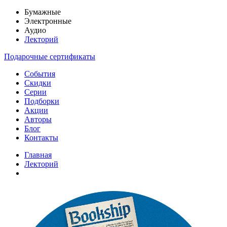
Бумажные
Электронные
Аудио
Лекторий
Подарочные сертификаты
События
Скидки
Серии
Подборки
Акции
Авторы
Блог
Контакты
Главная
Лекторий