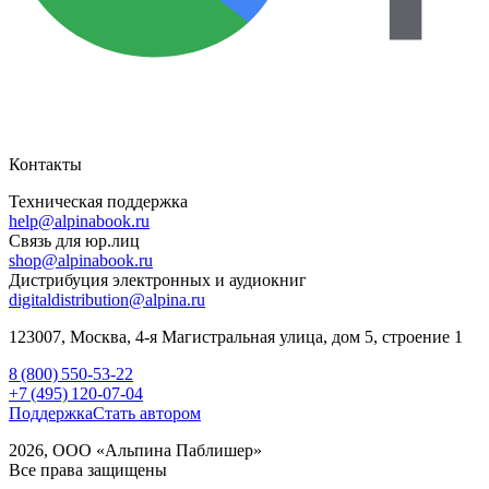
Контакты
Техническая поддержка
help@alpinabook.ru
Связь для юр.лиц
shop@alpinabook.ru
Дистрибуция электронных и аудиокниг
digitaldistribution@alpina.ru
123007,
Москва
,
4-я Магистральная улица, дом 5, строение 1
8 (800) 550-53-22
+7 (495) 120-07-04
Поддержка
Стать автором
2026, ООО «Альпина Паблишер»
Все права защищены