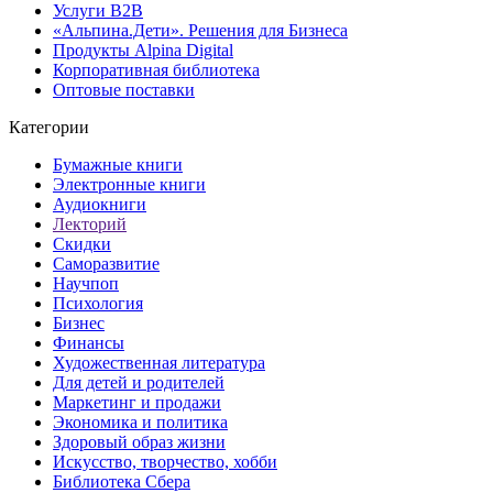
Услуги B2B
«Альпина.Дети». Решения для Бизнеса
Продукты Alpina Digital
Корпоративная библиотека
Оптовые поставки
Категории
Бумажные книги
Электронные книги
Аудиокниги
Лекторий
Скидки
Саморазвитие
Научпоп
Психология
Бизнес
Финансы
Художественная литература
Для детей и родителей
Маркетинг и продажи
Экономика и политика
Здоровый образ жизни
Искусство, творчество, хобби
Библиотека Сбера