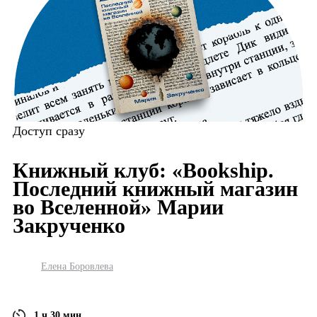
Доступ сразу
Книжный клуб: «Bookship.
Последний книжный магазин
во Вселенной» Марии
Закрученко
Елена Боровлева
1 ч 30 мин