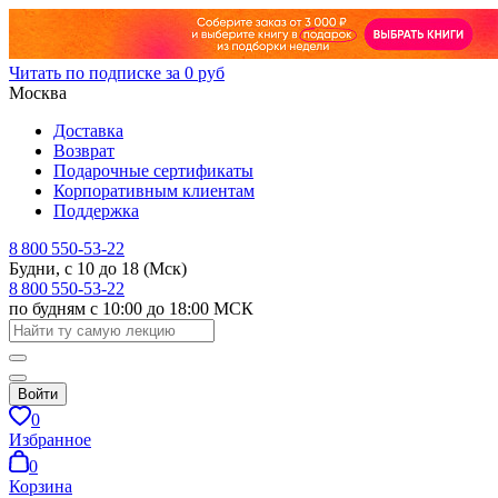
Читать по подписке за 0 руб
Москва
Доставка
Возврат
Подарочные сертификаты
Корпоративным клиентам
Поддержка
8 800 550-53-22
Будни, с 10 до 18 (Мск)
8 800 550-53-22
по будням с 10:00 до 18:00 МСК
Войти
0
Избранное
0
Корзина