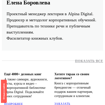
Елена Боровлева
Проектный менеджер лектория в Alpina Digital.
Продюсер и методолог корпоративных обучений.
Преподаватель по технике речи и публичным
выступлениям.
Фасилитатор книжных клубов.
ПОКАЗАТЬ ВСЕ
Ещё 4000+ деловых книг
Хотите тираж со своим
логотипом?
А также саммари, аудиокниги,
Книга с корпоративным
тесты, курсы и видео –
брендингом — отличный
в корпоративной библиотеке
подарок вашим партнерам,
Alpina Digital. Подключайте
сотрудникам и клиентам.
своих сотрудников!
ЗАКАЗАТЬ
ПОДРОБНЕЕ