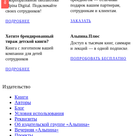
в корпоративной библиотеке
подарок вашим партнерам,
Alpina Digital. Подключайте
сотрудникам и клиентам.
своих сотрудников!
ЗАКАЗАТЬ
ПОДРОБНЕЕ
Хотите брендированный
Альпина.Плюс
тираж детской книги?
Доступ к тысячам книг, саммари
Книга с логотипом вашей
и лекций — в одной подписке.
компании для детей
ПОПРОБОВАТЬ БЕСПЛАТНО
сотрудников
ПОДРОБНЕЕ
Издательство
Книги
Авторы
Блог
Условия использования
Реквизиты
Об издательской группе «Альпина»
Вечерняя «Альпина»
Проекты