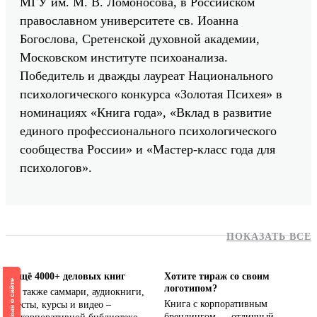
МГУ им. М. В. Ломоносова, в Российском
православном университете св. Иоанна
Богослова, Сретенской духовной академии,
Московском институте психоанализа.
Победитель и дважды лауреат Национального
психологического конкурса «Золотая Психея» в
номинациях «Книга года», «Вклад в развитие
единого профессионального психологического
сообщества России» и «Мастер-класс года для
психологов».
ПОКАЗАТЬ ВСЕ
Ещё 4000+ деловых книг
Хотите тираж со своим
логотипом?
А также саммари, аудиокниги,
Книга с корпоративным
тесты, курсы и видео –
брендингом — отличный