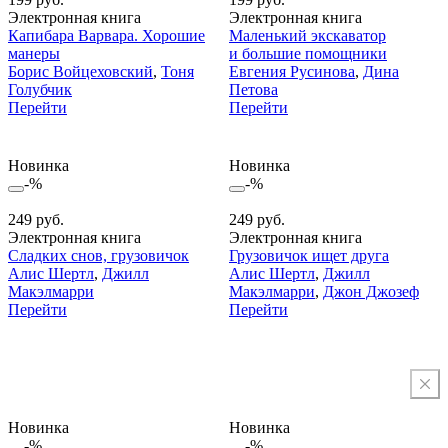
Электронная книга
Электронная книга
Капибара Варвара. Хорошие
Маленький экскаватор
манеры
и большие помощники
Борис Войцеховский
,
Тоня
Евгения Русинова
,
Дина
Голубчик
Петова
Перейти
Перейти
Новинка
Новинка
-%
-%
249 руб.
249 руб.
Электронная книга
Электронная книга
Сладких снов, грузовичок
Грузовичок ищет друга
Алис Шертл
,
Джилл
Алис Шертл
,
Джилл
Макэлмарри
Макэлмарри
,
Джон Джозеф
Перейти
Перейти
Новинка
Новинка
-%
-%