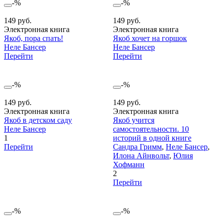
-%
-%
149 руб.
149 руб.
Электронная книга
Электронная книга
Якоб, пора спать!
Якоб хочет на горшок
Неле Бансер
Неле Бансер
Перейти
Перейти
-%
-%
149 руб.
149 руб.
Электронная книга
Электронная книга
Якоб в детском саду
Якоб учится
Неле Бансер
самостоятельности. 10
1
историй в одной книге
Перейти
Сандра Гримм
,
Неле Бансер
,
Илона Айнвольт
,
Юлия
Хофманн
2
Перейти
-%
-%