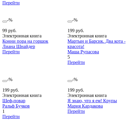
Перейти
-%
-%
99 руб.
199 руб.
Электронная книга
Электронная книга
Конни пора на горшок
Мартын и Барсик. Два кота -
Лиана Шнайдер
красота!
Перейти
Маша Рупасова
5
Перейти
-%
-%
199 руб.
199 руб.
Электронная книга
Электронная книга
Шеф-повар
Я знаю, что я ем! Крупы
Ральф Бучков
Мария Кардакова
1
Перейти
Перейти