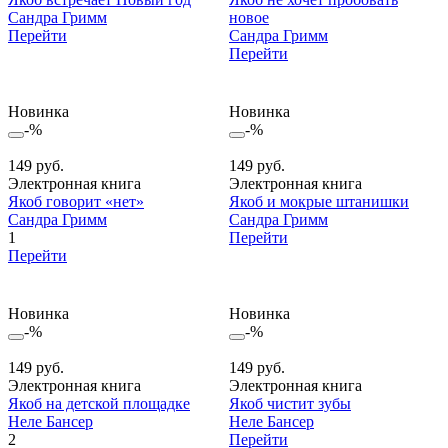
Сандра Гримм
новое
Перейти
Сандра Гримм
Перейти
Новинка
Новинка
-%
-%
149 руб.
149 руб.
Электронная книга
Электронная книга
Якоб говорит «нет»
Якоб и мокрые штанишки
Сандра Гримм
Сандра Гримм
1
Перейти
Перейти
Новинка
Новинка
-%
-%
149 руб.
149 руб.
Электронная книга
Электронная книга
Якоб на детской площадке
Якоб чистит зубы
Неле Бансер
Неле Бансер
2
Перейти