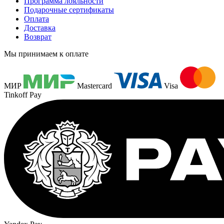
Программа лояльности
Подарочные сертификаты
Оплата
Доставка
Возврат
Мы принимаем к оплате
МИР
Mastercard
Visa
Tinkoff Pay