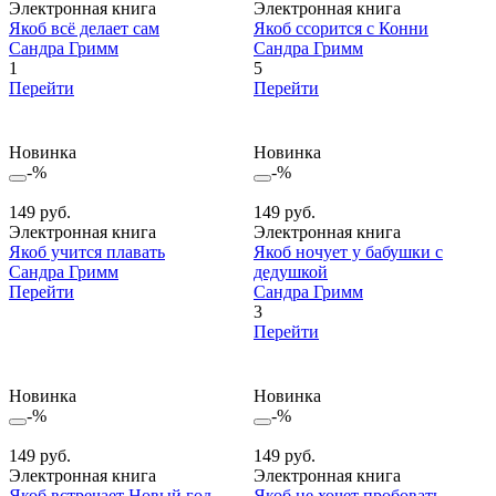
Электронная книга
Электронная книга
Якоб всё делает сам
Якоб ссорится с Конни
Сандра Гримм
Сандра Гримм
1
5
Перейти
Перейти
Новинка
Новинка
-%
-%
149 руб.
149 руб.
Электронная книга
Электронная книга
Якоб учится плавать
Якоб ночует у бабушки с
Сандра Гримм
дедушкой
Перейти
Сандра Гримм
3
Перейти
Новинка
Новинка
-%
-%
149 руб.
149 руб.
Электронная книга
Электронная книга
Якоб встречает Новый год
Якоб не хочет пробовать