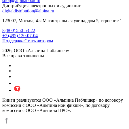
shop@alpinabook.ru
Дистрибуция электронных и аудиокниг
digitaldistribution@alpina.ru
123007,
Москва
,
4-я Магистральная улица, дом 5, строение 1
8 (800) 550-53-22
+7 (495) 120-07-04
Поддержка
Стать автором
2026, ООО «Альпина Паблишер»
Все права защищены
Книги реализуются ООО «Альпина Паблишер» по договору
комиссии с ООО «Альпина нон-фикшн», по договору
комиссии с ООО «Альпина ПРО».