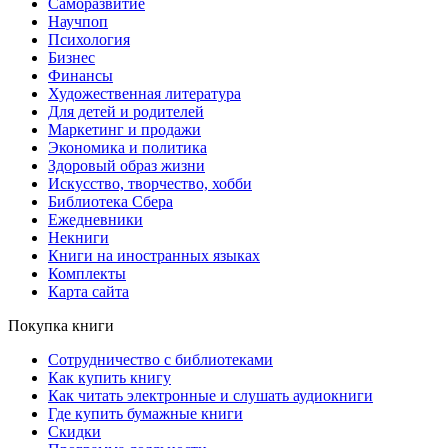
Саморазвитие
Научпоп
Психология
Бизнес
Финансы
Художественная литература
Для детей и родителей
Маркетинг и продажи
Экономика и политика
Здоровый образ жизни
Искусство, творчество, хобби
Библиотека Сбера
Ежедневники
Некниги
Книги на иностранных языках
Комплекты
Карта сайта
Покупка книги
Сотрудничество с библиотеками
Как купить книгу
Как читать электронные и слушать аудиокниги
Где купить бумажные книги
Скидки