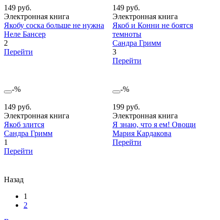
149 руб.
149 руб.
Электронная книга
Электронная книга
Якобу соска больше не нужна
Якоб и Конни не боятся
Неле Бансер
темноты
2
Сандра Гримм
Перейти
3
Перейти
-%
-%
149 руб.
199 руб.
Электронная книга
Электронная книга
Якоб злится
Я знаю, что я ем! Овощи
Сандра Гримм
Мария Кардакова
1
Перейти
Перейти
Назад
1
2