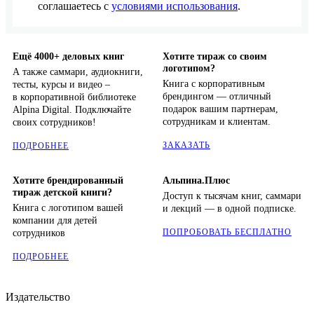
соглашаетесь с
условиями использования
.
Ещё 4000+ деловых книг
Хотите тираж со своим
логотипом?
А также саммари, аудиокниги,
Книга с корпоративным
тесты, курсы и видео –
брендингом — отличный
в корпоративной библиотеке
подарок вашим партнерам,
Alpina Digital. Подключайте
сотрудникам и клиентам.
своих сотрудников!
ЗАКАЗАТЬ
ПОДРОБНЕЕ
Хотите брендированный
Альпина.Плюс
тираж детской книги?
Доступ к тысячам книг, саммари
Книга с логотипом вашей
и лекций — в одной подписке.
компании для детей
ПОПРОБОВАТЬ БЕСПЛАТНО
сотрудников
ПОДРОБНЕЕ
Издательство