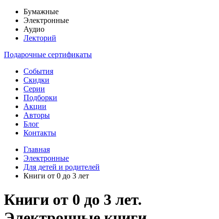
Бумажные
Электронные
Аудио
Лекторий
Подарочные сертификаты
События
Скидки
Серии
Подборки
Акции
Авторы
Блог
Контакты
Главная
Электронные
Для детей и родителей
Книги от 0 до 3 лет
Книги от 0 до 3 лет.
Электронные книги