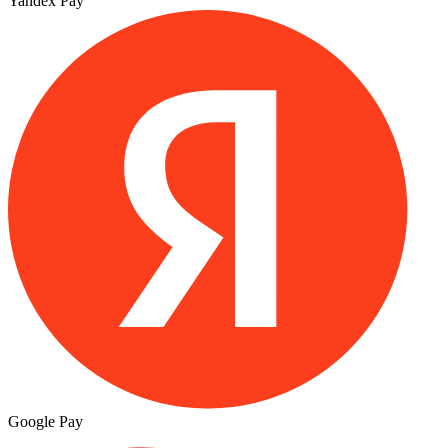
Yandex Pay
Google Pay