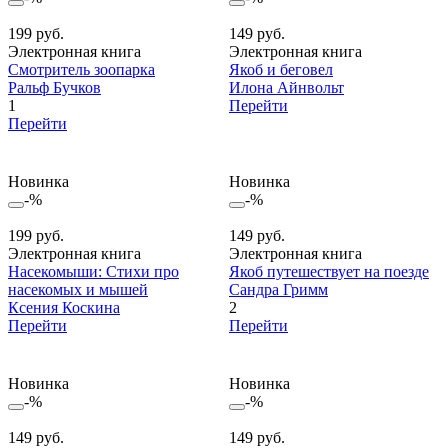
199 руб.
149 руб.
Электронная книга
Электронная книга
Смотритель зоопарка
Якоб и беговел
Ральф Бучков
Илона Айнвольт
1
Перейти
Перейти
Новинка
Новинка
-%
-%
199 руб.
149 руб.
Электронная книга
Электронная книга
Насекомыши: Стихи про
Якоб путешествует на поезде
насекомых и мышей
Сандра Гримм
Ксения Коскина
2
Перейти
Перейти
Новинка
Новинка
-%
-%
149 руб.
149 руб.