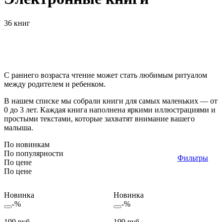
36 книг
С раннего возраста чтение может стать любимым ритуалом
между родителем и ребенком.
В нашем списке мы собрали книги для самых маленьких — от
0 до 3 лет. Каждая книга наполнена яркими иллюстрациями и
простыми текстами, которые захватят внимание вашего
малыша.
По новинкам
По популярности
Фильтры
По цене
По цене
Новинка
Новинка
-%
-%
199 руб.
199 руб.