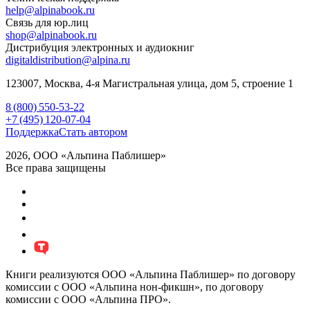
help@alpinabook.ru
Связь для юр.лиц
shop@alpinabook.ru
Дистрибуция электронных и аудиокниг
digitaldistribution@alpina.ru
123007,
Москва
,
4-я Магистральная улица, дом 5, строение 1
8 (800) 550-53-22
+7 (495) 120-07-04
Поддержка
Стать автором
2026, ООО «Альпина Паблишер»
Все права защищены
Книги реализуются ООО «Альпина Паблишер» по договору
комиссии с ООО «Альпина нон-фикшн», по договору
комиссии с ООО «Альпина ПРО».