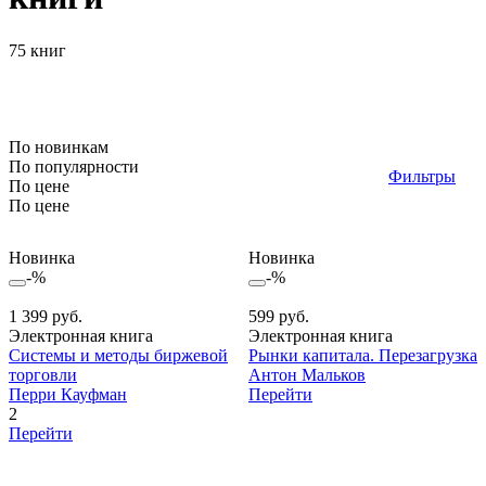
75 книг
По новинкам
По популярности
Фильтры
По цене
По цене
Новинка
Новинка
-%
-%
1 399 руб.
599 руб.
Электронная книга
Электронная книга
Системы и методы биржевой
Рынки капитала. Перезагрузка
торговли
Антон Мальков
Перри Кауфман
Перейти
2
Перейти