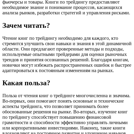
фьючерсы и товары. Книги по трейдингу предоставляют
необходимое знание и понимание процессов, касающихся
анализа рынков, разработки стратегий и управления рисками.
Зачем читать?
Чтение книг по трейдингу необходимо для каждого, кто
стремится улучшить свои навыки и знания в этой динамичной
области. Они предлагают проверенные методы и подходы,
используемые опытными трейдерами для оценки рыночных
трендов и принятия осознанных решений. Благодаря книгам,
новички могут избежать распространенных ошибок и быстрее
адаптироваться к постоянным изменениям на рынках.
Какая польза?
Польза от чтения книг о трейдинге многочисленна и значима.
Во-первых, они помогают понять основные и технические
аспекты трейдинга, что позволяет принимать более
обоснованные решения на рынке. Во-вторых, изучение книг
по трейдингу способствует повышению финансовой
грамотности и способности эффективно управлять личными
или корпоративными инвестициями. Наконец, такие книги
вдохновляют на постоянное развитие и улучшение навыков,