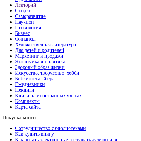
Лекторий
Скидки
Саморазвитие
Научпоп
Психология
Бизнес
Финансы
Художественная литература
Для детей и родителей
Маркетинг и продажи
Экономика и политика
Здоровый образ жизни
Искусство, творчество, хобби
Библиотека Сбера
Ежедневники
Некниги
Книги на иностранных языках
Комплекты
Карта сайта
Покупка книги
Сотрудничество с библиотеками
Как купить книгу
Как читать электронные и слушать аудиокниги