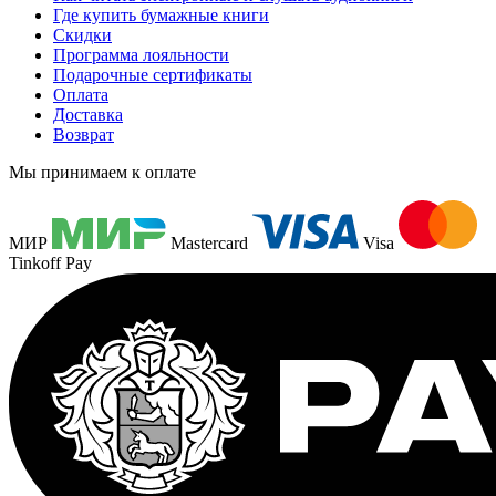
Где купить бумажные книги
Скидки
Программа лояльности
Подарочные сертификаты
Оплата
Доставка
Возврат
Мы принимаем к оплате
МИР
Mastercard
Visa
Tinkoff Pay