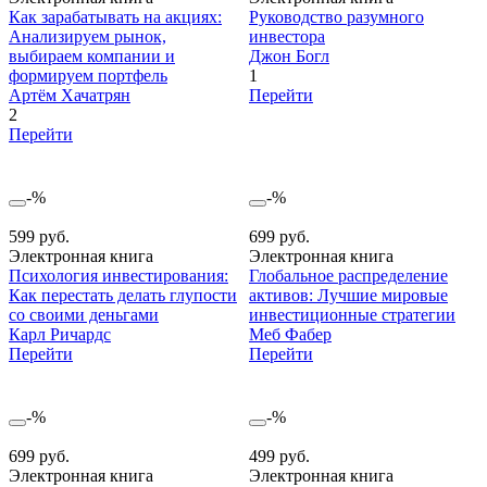
Как зарабатывать на акциях:
Руководство разумного
Анализируем рынок,
инвестора
выбираем компании и
Джон Богл
формируем портфель
1
Артём Хачатрян
Перейти
2
Перейти
-%
-%
599 руб.
699 руб.
Электронная книга
Электронная книга
Психология инвестирования:
Глобальное распределение
Как перестать делать глупости
активов: Лучшие мировые
со своими деньгами
инвестиционные стратегии
Карл Ричардс
Меб Фабер
Перейти
Перейти
-%
-%
699 руб.
499 руб.
Электронная книга
Электронная книга