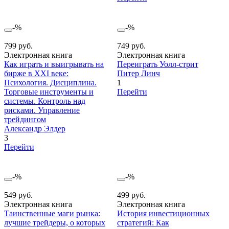
-%
-%
799 руб.
749 руб.
Электронная книга
Электронная книга
Как играть и выигрывать на
Переиграть Уолл-стрит
бирже в XXI веке:
Питер Линч
Психология. Дисциплина.
1
Торговые инструменты и
Перейти
системы. Контроль над
рисками. Управление
трейдингом
Александр Элдер
3
Перейти
-%
-%
549 руб.
499 руб.
Электронная книга
Электронная книга
Таинственные маги рынка:
История инвестиционных
лучшие трейдеры, о которых
стратегий: Как