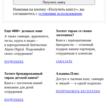
Получить книгу
Нажимая на кнопку «Получить книгу», вы
соглашаетесь с
условиями использования
.
Ещё 4000+ деловых книг
Хотите тираж со своим
логотипом?
А также саммари, аудиокниги,
Книга с корпоративным
тесты, курсы и видео –
брендингом — отличный
в корпоративной библиотеке
подарок вашим партнерам,
Alpina Digital. Подключайте
сотрудникам и клиентам.
своих сотрудников!
ЗАКАЗАТЬ
ПОДРОБНЕЕ
Хотите брендированный
Альпина.Плюс
тираж детской книги?
Доступ к тысячам книг, саммари
Книга с логотипом вашей
и лекций — в одной подписке.
компании для детей
ПОПРОБОВАТЬ БЕСПЛАТНО
сотрудников
ПОДРОБНЕЕ