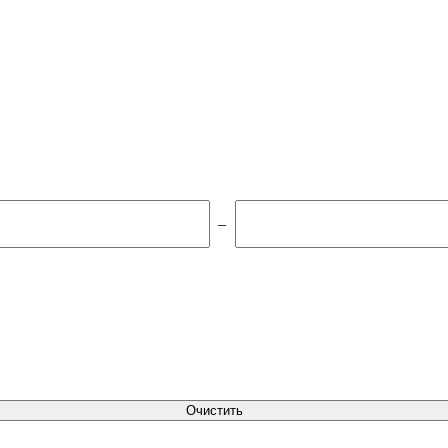
–
Очистить