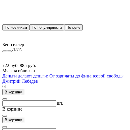
По новинкам
По популярности
По цене
Бестселлер
-18%
722 руб.
885 руб.
Мягкая обложка
Деньги делают деньги: От зарплаты до финансовой свободы
Дмитрий Лебедев
61
В корзину
шт.
В корзине
В корзину