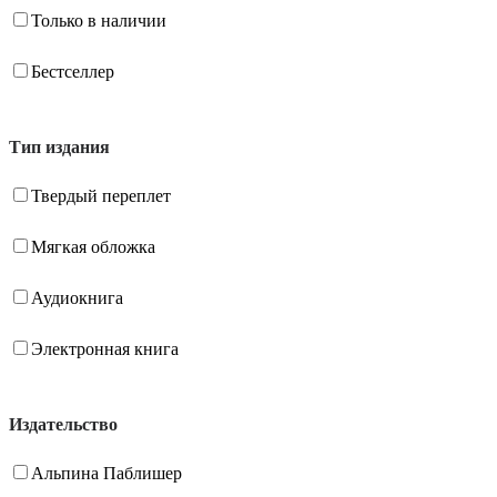
Только в наличии
Бестселлер
Тип издания
Твердый переплет
Мягкая обложка
Аудиокнига
Электронная книга
Издательство
Альпина Паблишер