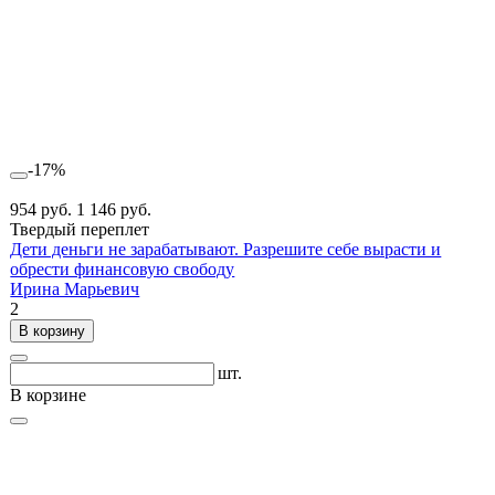
-17%
954 руб.
1 146 руб.
Твердый переплет
Дети деньги не зарабатывают. Разрешите себе вырасти и
обрести финансовую свободу
Ирина Марьевич
2
В корзину
шт.
В корзине