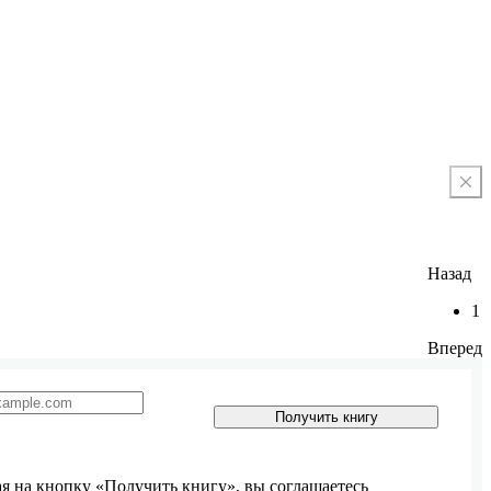
Назад
1
Вперед
Получить книгу
 на кнопку «Получить книгу», вы соглашаетесь