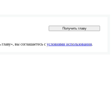
Получить главу
главу», вы соглашаетесь с
условиями использования
.