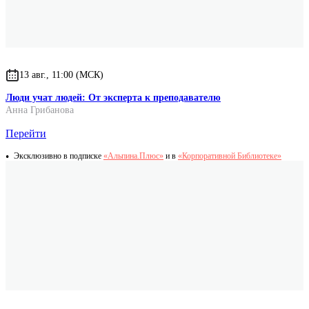
13 авг., 11:00 (МСК)
Люди учат людей: От эксперта к преподавателю
Анна Грибанова
Перейти
Эксклюзивно в подписке
«Альпина.Плюс»
и в
«Корпоративной Библиотеке»