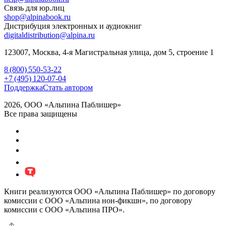
Связь для юр.лиц
shop@alpinabook.ru
Дистрибуция электронных и аудиокниг
digitaldistribution@alpina.ru
123007,
Москва
,
4-я Магистральная улица, дом 5, строение 1
8 (800) 550-53-22
+7 (495) 120-07-04
Поддержка
Стать автором
2026, ООО «Альпина Паблишер»
Все права защищены
Книги реализуются ООО «Альпина Паблишер» по договору
комиссии с ООО «Альпина нон-фикшн», по договору
комиссии с ООО «Альпина ПРО».