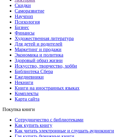
Скидки
Саморазвитие
Научпоп
Психология
Бизнес
Финансы
Художественная литература
Для детей и родителей
Маркетинг и продажи
Экономика и политика
Здоровый образ жизни
Искусство, творчество, хобби
Библиотека Сбера
Ежедневники
Некниги
Книги на иностранных языках
Комплекты
Карта сайта
Покупка книги
Сотрудничество с библиотеками
Как купить книгу
Как читать электронные и слушать аудиокниги
Где купить бумажные книги