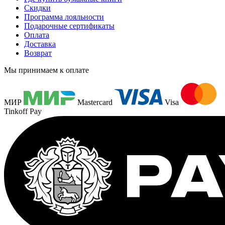
Скидки
Программа лояльности
Подарочные сертификаты
Оплата
Доставка
Возврат
Мы принимаем к оплате
МИР
Mastercard
Visa
Tinkoff Pay