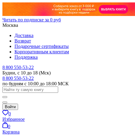
Читать по подписке за 0 руб
Москва
Доставка
Возврат
Подарочные сертификаты
Корпоративным клиентам
Поддержка
8 800 550-53-22
Будни, с 10 до 18 (Мск)
8 800 550-53-22
по будням с 10:00 до 18:00 МСК
Войти
0
Избранное
0
Корзина