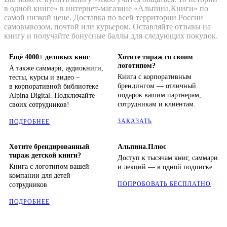
в одной книге» в интернет-магазине «Альпина.Книги» по
самой низкой цене. Доставка по всей территории России
самовывозом, почтой или курьером. Оставляйте отзывы на
книгу и получайте бонусные баллы для следующих покупок.
Ещё 4000+ деловых книг
Хотите тираж со своим
логотипом?
А также саммари, аудиокниги,
Книга с корпоративным
тесты, курсы и видео –
брендингом — отличный
в корпоративной библиотеке
подарок вашим партнерам,
Alpina Digital. Подключайте
сотрудникам и клиентам.
своих сотрудников!
ЗАКАЗАТЬ
ПОДРОБНЕЕ
Хотите брендированный
Альпина.Плюс
тираж детской книги?
Доступ к тысячам книг, саммари
Книга с логотипом вашей
и лекций — в одной подписке.
компании для детей
ПОПРОБОВАТЬ БЕСПЛАТНО
сотрудников
ПОДРОБНЕЕ