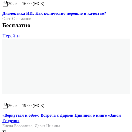
20 авг., 16:00 (МСК)
Диалектика ИИ: Как количество перешло в качество?
Олег Сальманов
Бесплатно
Перейти
26 авг., 19:00 (МСК)
«Вернуться к себе»: Встреча с Дарьей Цивиной о книге «Закон
Генделя»
Елена Боровлева
,
Дарья Цивина