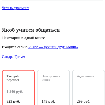
Читать фрагмент
Якоб учится общаться
10 историй в одной книге
Входит в серию
«Якоб — лучший друг Конни»
Сандра Гримм
Твердый
Электронная
Аудиокнига
переплет
книга
1 246 руб.
825 руб.
149 руб.
299 руб.