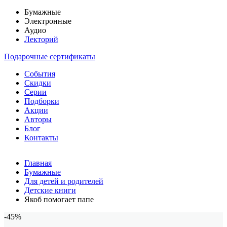
Бумажные
Электронные
Аудио
Лекторий
Подарочные сертификаты
События
Скидки
Серии
Подборки
Акции
Авторы
Блог
Контакты
Главная
Бумажные
Для детей и родителей
Детские книги
Якоб помогает папе
-45%