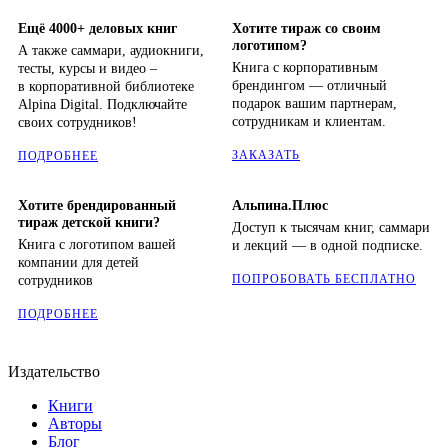
Ещё 4000+ деловых книг
Хотите тираж со своим
логотипом?
А также саммари, аудиокниги,
Книга с корпоративным
тесты, курсы и видео –
брендингом — отличный
в корпоративной библиотеке
подарок вашим партнерам,
Alpina Digital. Подключайте
сотрудникам и клиентам.
своих сотрудников!
ЗАКАЗАТЬ
ПОДРОБНЕЕ
Хотите брендированный
Альпина.Плюс
тираж детской книги?
Доступ к тысячам книг, саммари
Книга с логотипом вашей
и лекций — в одной подписке.
компании для детей
ПОПРОБОВАТЬ БЕСПЛАТНО
сотрудников
ПОДРОБНЕЕ
Издательство
Книги
Авторы
Блог