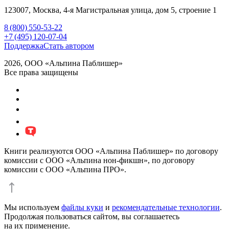
123007,
Москва
,
4-я Магистральная улица, дом 5, строение 1
8 (800) 550-53-22
+7 (495) 120-07-04
Поддержка
Стать автором
2026, ООО «Альпина Паблишер»
Все права защищены
Книги реализуются ООО «Альпина Паблишер» по договору
комиссии с ООО «Альпина нон-фикшн», по договору
комиссии с ООО «Альпина ПРО».
Мы используем
файлы куки
и
рекомендательные технологии
.
Продолжая пользоваться сайтом, вы соглашаетесь
на их применение.