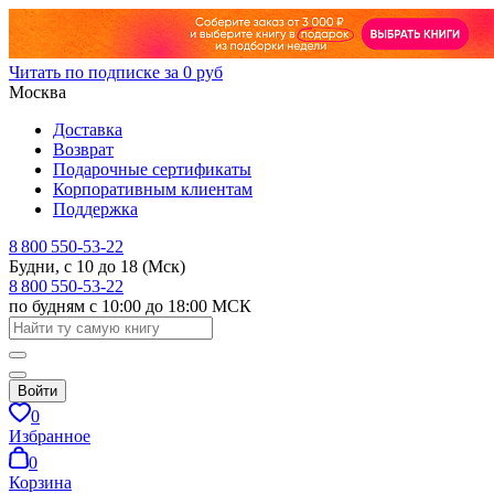
Читать по подписке за 0 руб
Москва
Доставка
Возврат
Подарочные сертификаты
Корпоративным клиентам
Поддержка
8 800 550-53-22
Будни, с 10 до 18 (Мск)
8 800 550-53-22
по будням с 10:00 до 18:00 МСК
Войти
0
Избранное
0
Корзина