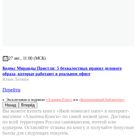
27 авг., 11:00 (МСК)
Кодекс Миранды Пристли: 5 безжалостных правил делового
образа, которые работают в реальном офисе
Юлия Литвин
Перейти
Эксклюзивно в подписке
«Альпина.Плюс»
и в
«Корпоративной Библиотеке»
Назад
Вперёд
Вы можете купить книгу «Якоб помогает папе» в интернет-
магазине «Альпина.Книги» по самой низкой цене. Доставка
по всей территории России самовывозом, почтой или
курьером. Оставляйте отзывы на книгу и получайте бонусные
баллы для следующих покупок.