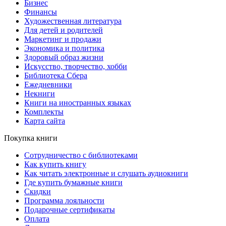
Бизнес
Финансы
Художественная литература
Для детей и родителей
Маркетинг и продажи
Экономика и политика
Здоровый образ жизни
Искусство, творчество, хобби
Библиотека Сбера
Ежедневники
Некниги
Книги на иностранных языках
Комплекты
Карта сайта
Покупка книги
Сотрудничество с библиотеками
Как купить книгу
Как читать электронные и слушать аудиокниги
Где купить бумажные книги
Скидки
Программа лояльности
Подарочные сертификаты
Оплата