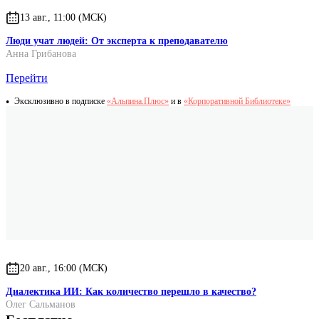
13 авг., 11:00 (МСК)
Люди учат людей: От эксперта к преподавателю
Анна Грибанова
Перейти
Эксклюзивно в подписке
«Альпина.Плюс»
и в
«Корпоративной Библиотеке»
20 авг., 16:00 (МСК)
Диалектика ИИ: Как количество перешло в качество?
Олег Сальманов