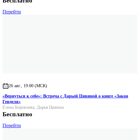
Бесплатно
Перейти
26 авг., 19:00 (МСК)
«Вернуться к себе»: Встреча с Дарьей Цивиной о книге «Закон
Генделя»
Елена Боровлева
,
Дарья Цивина
Бесплатно
Перейти