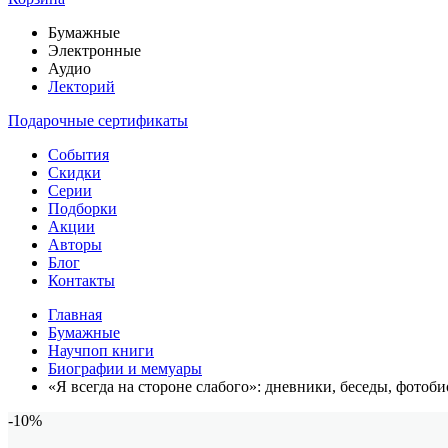
Бумажные
Электронные
Аудио
Лекторий
Подарочные сертификаты
События
Скидки
Серии
Подборки
Акции
Авторы
Блог
Контакты
Главная
Бумажные
Научпоп книги
Биографии и мемуары
«Я всегда на стороне слабого»: дневники, беседы, фотоб
-10%