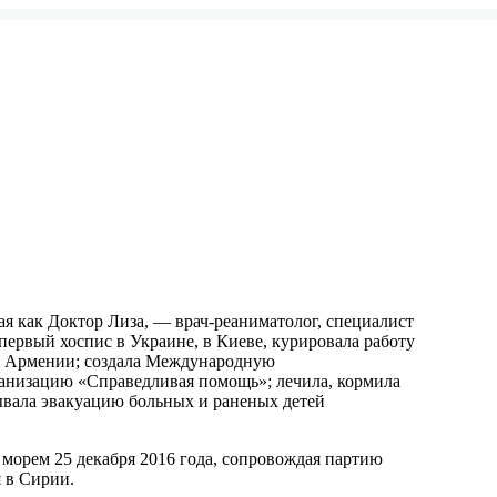
ная как Доктор Лиза, — врач-реаниматолог, специалист
ервый хоспис в Украине, в Киеве, курировала работу
 и Армении; создала Международную
анизацию «Справедливая помощь»; лечила, кормила
ывала эвакуацию больных и раненых детей
морем 25 декабря 2016 года, сопровождая партию
я в Сирии.