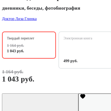
дневники, беседы, фотобиография
Доктор Лиза Глинка
Твердый переплет
Электронная книга
1 164 руб.
1 043 руб.
499 руб.
1 164 руб.
1 043 руб.