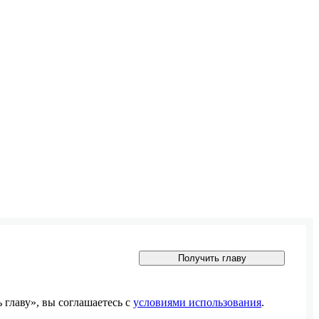
Получить главу
главу», вы соглашаетесь с
условиями использования
.