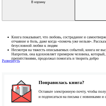
В корзину
Книга показывает, что любовь, сострадание и самоотвер
отчаяние и боль, даже когда «помочь уже нельзя». Расска
безусловной любви к людям
Несмотря на тяжесть описываемых событий, книга не выз
Напротив, она вдохновляет примером человека, который,
препятствиями, продолжал помогать и творить добро
Развернуть
Понравилась книга?
Оставьте электронную почту, чтобы полу
и подписаться на письма с новинками и