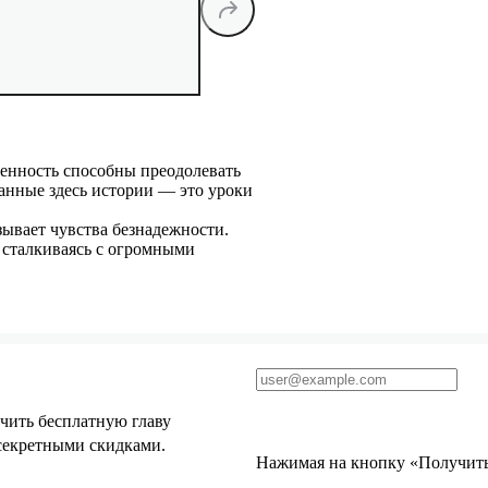
женность способны преодолевать
занные здесь истории — это уроки
ывает чувства безнадежности.
 сталкиваясь с огромными
чить бесплатную главу
 секретными скидками.
Нажимая на кнопку «Получить 