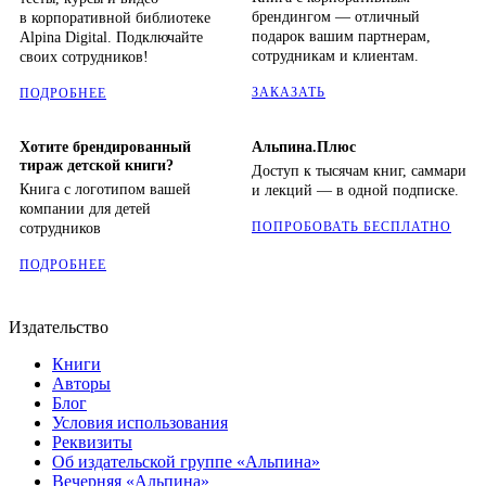
брендингом — отличный
в корпоративной библиотеке
подарок вашим партнерам,
Alpina Digital. Подключайте
сотрудникам и клиентам.
своих сотрудников!
ЗАКАЗАТЬ
ПОДРОБНЕЕ
Хотите брендированный
Альпина.Плюс
тираж детской книги?
Доступ к тысячам книг, саммари
Книга с логотипом вашей
и лекций — в одной подписке.
компании для детей
ПОПРОБОВАТЬ БЕСПЛАТНО
сотрудников
ПОДРОБНЕЕ
Издательство
Книги
Авторы
Блог
Условия использования
Реквизиты
Об издательской группе «Альпина»
Вечерняя «Альпина»