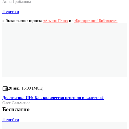
Анна Грибанова
Перейти
Эксклюзивно в подписке
«Альпина.Плюс»
и в
«Корпоративной Библиотеке»
20 авг., 16:00 (МСК)
Диалектика ИИ: Как количество перешло в качество?
Олег Сальманов
Бесплатно
Перейти