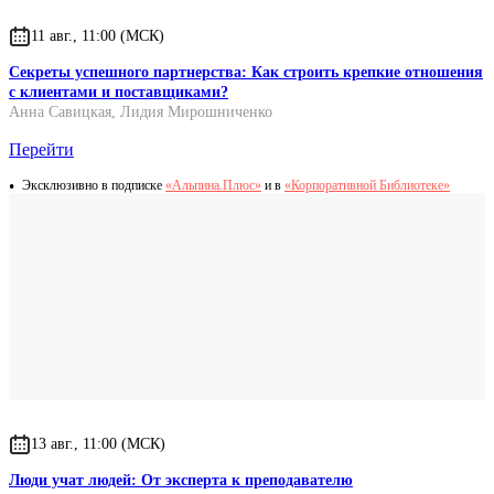
11 авг., 11:00 (МСК)
Секреты успешного партнерства: Как строить крепкие отношения
с клиентами и поставщиками?
Анна Савицкая
,
Лидия Мирошниченко
Перейти
Эксклюзивно в подписке
«Альпина.Плюс»
и в
«Корпоративной Библиотеке»
13 авг., 11:00 (МСК)
Люди учат людей: От эксперта к преподавателю