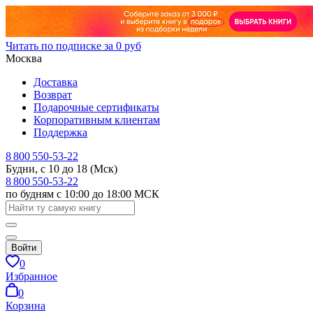
Читать по подписке за 0 руб
Москва
Доставка
Возврат
Подарочные сертификаты
Корпоративным клиентам
Поддержка
8 800 550-53-22
Будни, с 10 до 18 (Мск)
8 800 550-53-22
по будням с 10:00 до 18:00 МСК
Войти
0
Избранное
0
Корзина