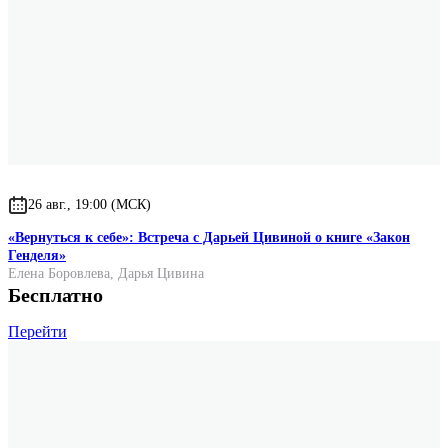
26 авг., 19:00 (МСК)
«Вернуться к себе»: Встреча с Дарьей Цивиной о книге «Закон
Генделя»
Елена Боровлева
,
Дарья Цивина
Бесплатно
Перейти