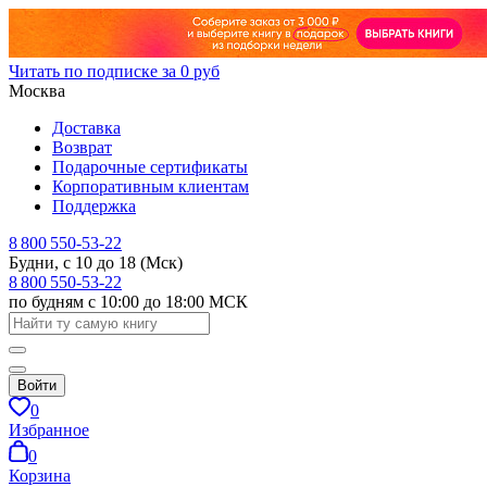
Читать по подписке за 0 руб
Москва
Доставка
Возврат
Подарочные сертификаты
Корпоративным клиентам
Поддержка
8 800 550-53-22
Будни, с 10 до 18 (Мск)
8 800 550-53-22
по будням с 10:00 до 18:00 МСК
Войти
0
Избранное
0
Корзина