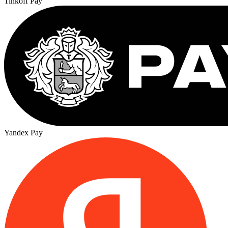
Tinkoff Pay
Yandex Pay