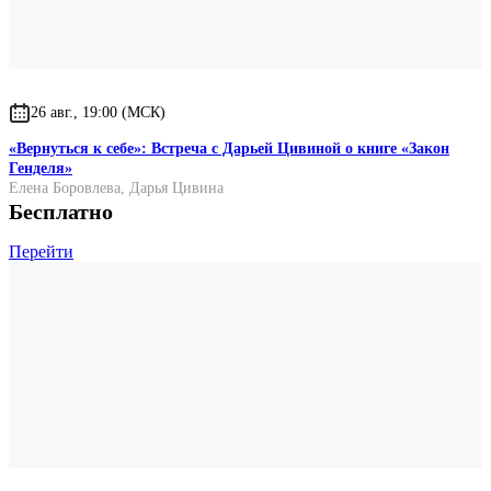
26 авг., 19:00 (МСК)
«Вернуться к себе»: Встреча с Дарьей Цивиной о книге «Закон
Генделя»
Елена Боровлева
,
Дарья Цивина
Бесплатно
Перейти