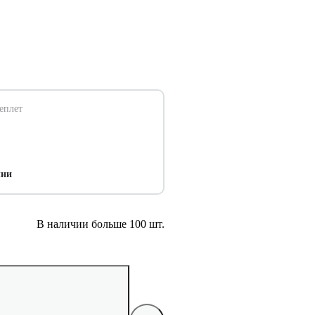
еплет
чии
В наличии больше 100 шт.