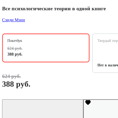
Все психологические теории в одной книге
Сэнди Мэнн
Покетбук
Твердый пер
624 руб.
388 руб.
Нет в нали
624 руб.
388 руб.