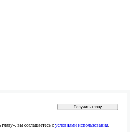
Получить главу
главу», вы соглашаетесь с
условиями использования
.