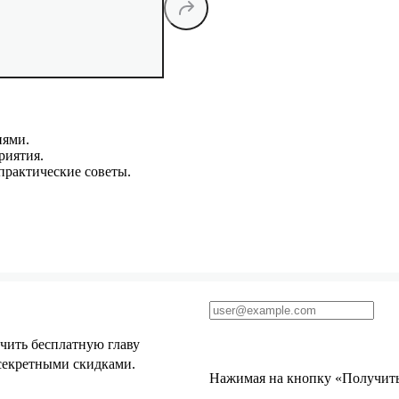
иями.
риятия.
практические советы.
чить бесплатную главу
 секретными скидками.
Нажимая на кнопку «Получить 