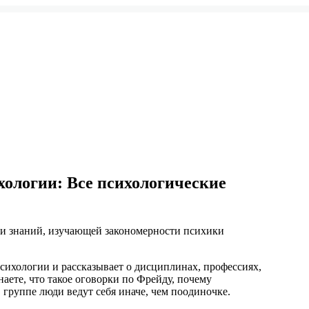
хологии: Все психологические
сти знаний, изучающей закономерности психики
сихологии и рассказывает о дисциплинах, профессиях,
наете, что такое оговорки по Фрейду, почему
группе люди ведут себя иначе, чем поодиночке.