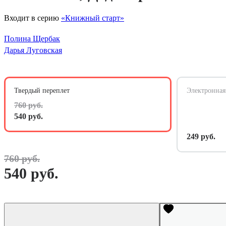
Входит в серию
«Книжный старт»
Полина Щербак
Дарья Луговская
Твердый переплет
Электронная
760 руб.
540 руб.
249 руб.
760 руб.
540 руб.