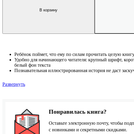
В корзину
Ребёнок поймет, что ему по силам прочитать целую книгу
Удобно для начинающего читателя: крупный шрифт, коро
белый фон текста
Познавательная иллюстрированная история не даст заску
Развернуть
Понравилась книга?
Оставьте электронную почту, чтобы подп
с новинками и секретными скидками.