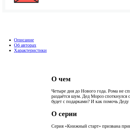
Описание
Об авторах
Характеристики
О чем
Четыре дня до Нового года. Рома не сп
раздаётся шум. Дед Мороз споткнулся о
будет с подарками? И как помочь Деду
О серии
Серия «Книжный старт» призвана прив