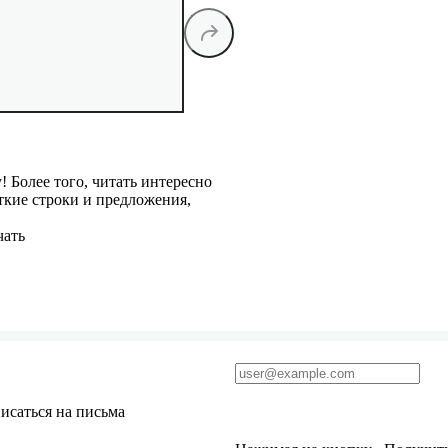
! Более того, читать интересно
ткие строки и предложения,
чать
исаться на письма