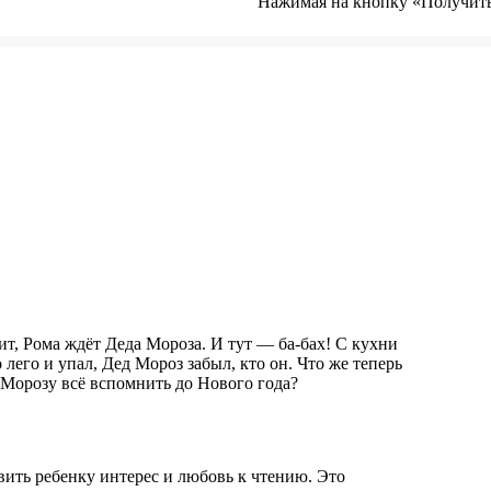
Нажимая на кнопку «Получить 
ит, Рома ждёт Деда Мороза. И тут — ба-бах! С кухни
 лего и упал, Дед Мороз забыл, кто он. Что же теперь
 Морозу всё вспомнить до Нового года?
ить ребенку интерес и любовь к чтению. Это