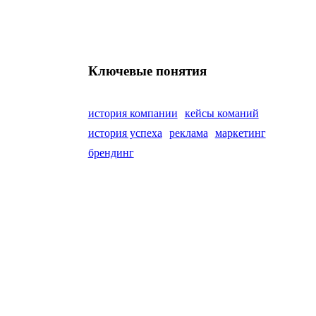
Ключевые понятия
история компании
кейсы команий
история успеха
реклама
маркетинг
брендинг