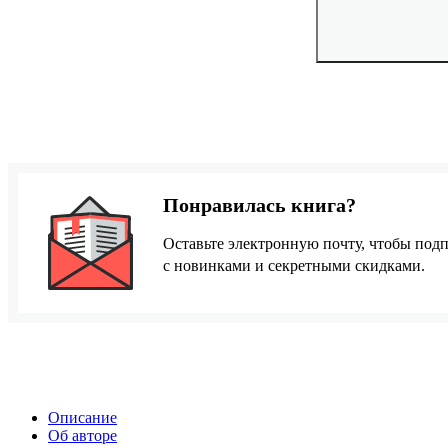
Понравилась книга?
Оставьте электронную почту, чтобы подп
с новинками и секретными скидками.
Описание
Об авторе