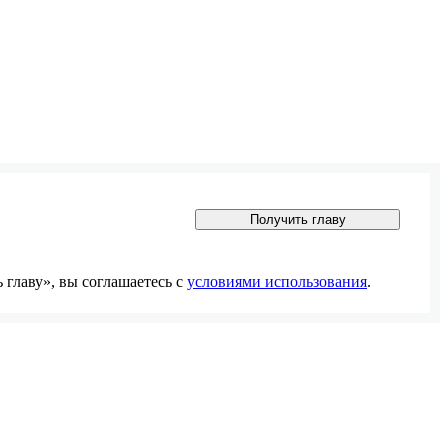
Получить главу
главу», вы соглашаетесь с
условиями использования
.