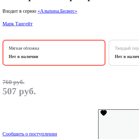
Входит в серию
«Альпина.Бизнес»
Марк Тангейт
Мягкая обложка
Твердый пер
Нет в наличии
Нет в нали
760 руб.
507 руб.
Сообщить о поступлении