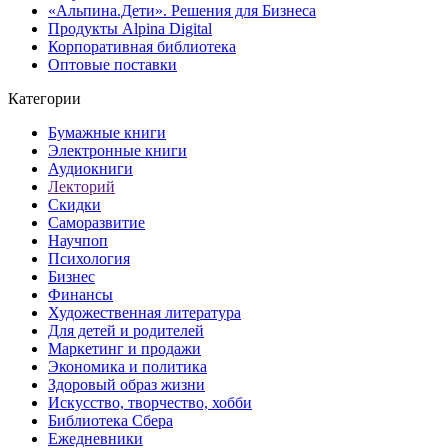
«Альпина.Дети». Решения для Бизнеса
Продукты Alpina Digital
Корпоративная библиотека
Оптовые поставки
Категории
Бумажные книги
Электронные книги
Аудиокниги
Лекторий
Скидки
Саморазвитие
Научпоп
Психология
Бизнес
Финансы
Художественная литература
Для детей и родителей
Маркетинг и продажи
Экономика и политика
Здоровый образ жизни
Искусство, творчество, хобби
Библиотека Сбера
Ежедневники