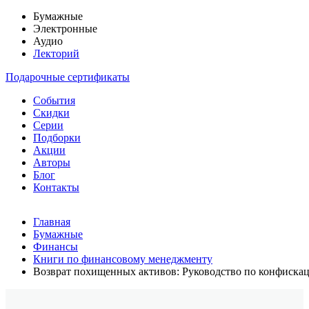
Бумажные
Электронные
Аудио
Лекторий
Подарочные сертификаты
События
Скидки
Серии
Подборки
Акции
Авторы
Блог
Контакты
Главная
Бумажные
Финансы
Книги по финансовому менеджменту
Возврат похищенных активов: Руководство по конфискац