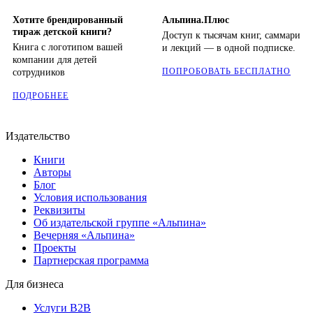
Хотите брендированный
Альпина.Плюс
тираж детской книги?
Доступ к тысячам книг, саммари
Книга с логотипом вашей
и лекций — в одной подписке.
компании для детей
ПОПРОБОВАТЬ БЕСПЛАТНО
сотрудников
ПОДРОБНЕЕ
Издательство
Книги
Авторы
Блог
Условия использования
Реквизиты
Об издательской группе «Альпина»
Вечерняя «Альпина»
Проекты
Партнерская программа
Для бизнеса
Услуги B2B