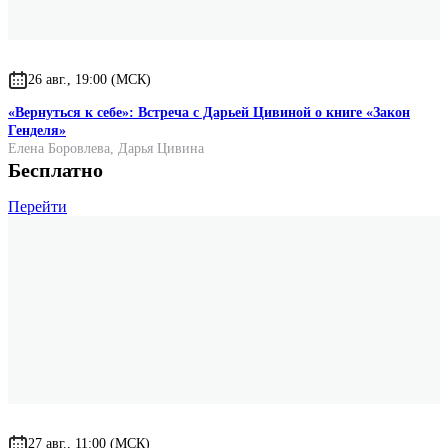
26 авг., 19:00 (МСК)
«Вернуться к себе»: Встреча с Дарьей Цивиной о книге «Закон
Генделя»
Елена Боровлева
,
Дарья Цивина
Бесплатно
Перейти
27 авг., 11:00 (МСК)