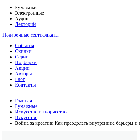
Бумажные
Электронные
Аудио
Лекторий
Подарочные сертификаты
События
Скидки
Серии
Подборки
Акции
Авторы
Блог
Контакты
Главная
Бумажные
Искусство и творчество
Искусство
Война за креатив: Как преодолеть внутренние барьеры и 