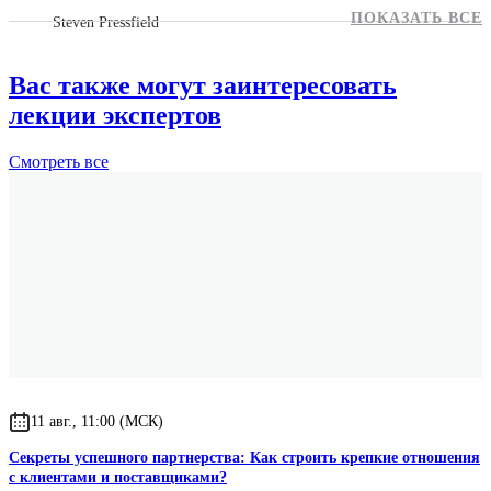
ПОКАЗАТЬ ВСЕ
Steven Pressfield
Вас также могут заинтересовать
лекции экспертов
Смотреть
все
11 авг., 11:00 (МСК)
Секреты успешного партнерства: Как строить крепкие отношения
с клиентами и поставщиками?