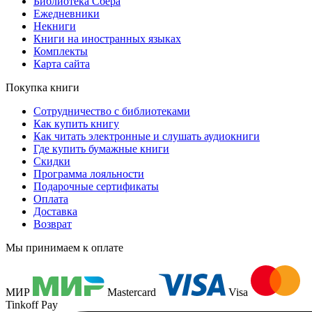
Библиотека Сбера
Ежедневники
Некниги
Книги на иностранных языках
Комплекты
Карта сайта
Покупка книги
Сотрудничество с библиотеками
Как купить книгу
Как читать электронные и слушать аудиокниги
Где купить бумажные книги
Скидки
Программа лояльности
Подарочные сертификаты
Оплата
Доставка
Возврат
Мы принимаем к оплате
МИР
Mastercard
Visa
Tinkoff Pay