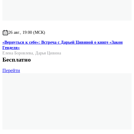
26 авг., 19:00 (МСК)
«Вернуться к себе»: Встреча с Дарьей Цивиной о книге «Закон
Генделя»
Елена Боровлева
,
Дарья Цивина
Бесплатно
Перейти