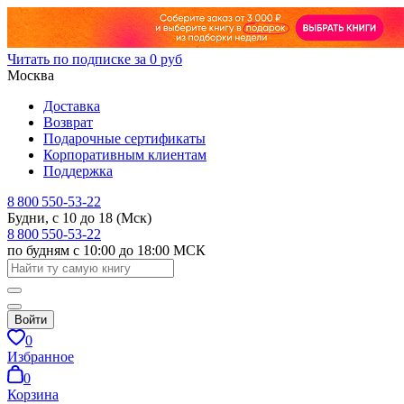
Читать по подписке за 0 руб
Москва
Доставка
Возврат
Подарочные сертификаты
Корпоративным клиентам
Поддержка
8 800 550-53-22
Будни, с 10 до 18 (Мск)
8 800 550-53-22
по будням с 10:00 до 18:00 МСК
Войти
0
Избранное
0
Корзина