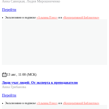
Анна Савицкая
,
Лидия Мирошниченко
Перейти
Эксклюзивно в подписке
«Альпина.Плюс»
и в
«Корпоративной Библиотеке»
13 авг., 11:00 (МСК)
Люди учат людей: От эксперта к преподавателю
Анна Грибанова
Перейти
Эксклюзивно в подписке
«Альпина.Плюс»
и в
«Корпоративной Библиотеке»