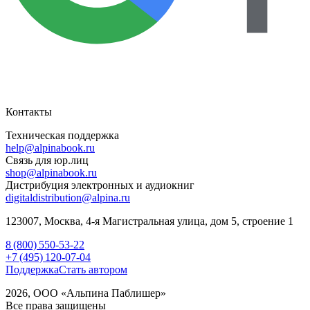
Контакты
Техническая поддержка
help@alpinabook.ru
Связь для юр.лиц
shop@alpinabook.ru
Дистрибуция электронных и аудиокниг
digitaldistribution@alpina.ru
123007,
Москва
,
4-я Магистральная улица, дом 5, строение 1
8 (800) 550-53-22
+7 (495) 120-07-04
Поддержка
Стать автором
2026, ООО «Альпина Паблишер»
Все права защищены