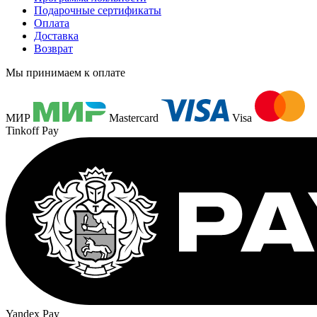
Подарочные сертификаты
Оплата
Доставка
Возврат
Мы принимаем к оплате
МИР
Mastercard
Visa
Tinkoff Pay
Yandex Pay