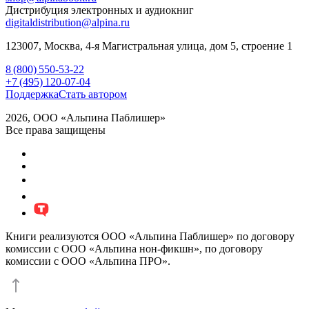
Дистрибуция электронных и аудиокниг
digitaldistribution@alpina.ru
123007,
Москва
,
4-я Магистральная улица, дом 5, строение 1
8 (800) 550-53-22
+7 (495) 120-07-04
Поддержка
Стать автором
2026, ООО «Альпина Паблишер»
Все права защищены
Книги реализуются ООО «Альпина Паблишер» по договору
комиссии с ООО «Альпина нон-фикшн», по договору
комиссии с ООО «Альпина ПРО».