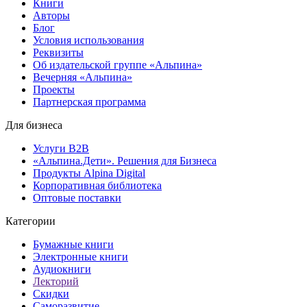
Книги
Авторы
Блог
Условия использования
Реквизиты
Об издательской группе «Альпина»
Вечерняя «Альпина»
Проекты
Партнерская программа
Для бизнеса
Услуги B2B
«Альпина.Дети». Решения для Бизнеса
Продукты Alpina Digital
Корпоративная библиотека
Оптовые поставки
Категории
Бумажные книги
Электронные книги
Аудиокниги
Лекторий
Скидки
Саморазвитие