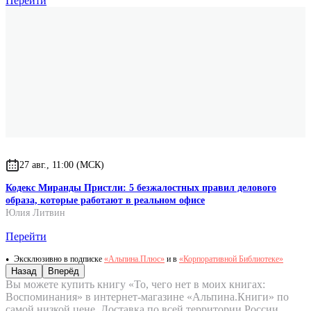
Перейти
27 авг., 11:00 (МСК)
Кодекс Миранды Пристли: 5 безжалостных правил делового
образа, которые работают в реальном офисе
Юлия Литвин
Перейти
Эксклюзивно в подписке
«Альпина.Плюс»
и в
«Корпоративной Библиотеке»
Назад
Вперёд
Вы можете купить книгу «То, чего нет в моих книгах:
Воспоминания» в интернет-магазине «Альпина.Книги» по
самой низкой цене. Доставка по всей территории России