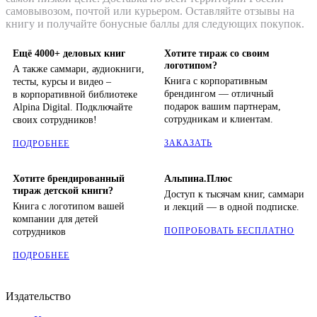
самовывозом, почтой или курьером. Оставляйте отзывы на
книгу и получайте бонусные баллы для следующих покупок.
Ещё 4000+ деловых книг
Хотите тираж со своим
логотипом?
А также саммари, аудиокниги,
Книга с корпоративным
тесты, курсы и видео –
брендингом — отличный
в корпоративной библиотеке
подарок вашим партнерам,
Alpina Digital. Подключайте
сотрудникам и клиентам.
своих сотрудников!
ЗАКАЗАТЬ
ПОДРОБНЕЕ
Хотите брендированный
Альпина.Плюс
тираж детской книги?
Доступ к тысячам книг, саммари
Книга с логотипом вашей
и лекций — в одной подписке.
компании для детей
ПОПРОБОВАТЬ БЕСПЛАТНО
сотрудников
ПОДРОБНЕЕ
Издательство