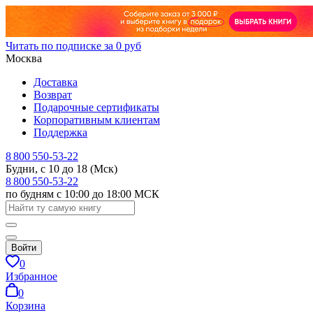
Читать по подписке за 0 руб
Москва
Доставка
Возврат
Подарочные сертификаты
Корпоративным клиентам
Поддержка
8 800 550-53-22
Будни, с 10 до 18 (Мск)
8 800 550-53-22
по будням с 10:00 до 18:00 МСК
Войти
0
Избранное
0
Корзина