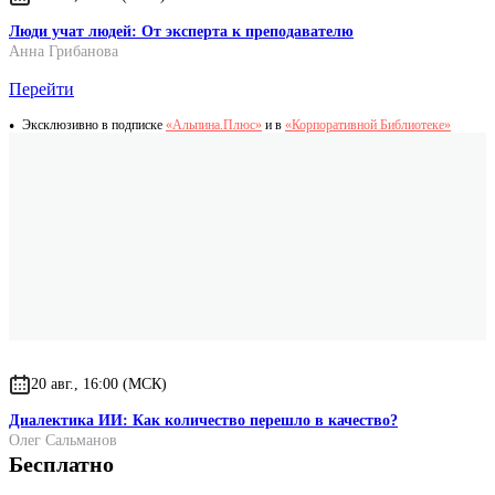
Люди учат людей: От эксперта к преподавателю
Анна Грибанова
Перейти
Эксклюзивно в подписке
«Альпина.Плюс»
и в
«Корпоративной Библиотеке»
20 авг., 16:00 (МСК)
Диалектика ИИ: Как количество перешло в качество?
Олег Сальманов
Бесплатно