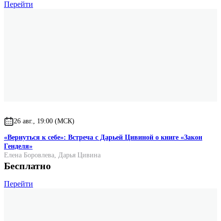
Перейти
26 авг., 19:00 (МСК)
«Вернуться к себе»: Встреча с Дарьей Цивиной о книге «Закон
Генделя»
Елена Боровлева
,
Дарья Цивина
Бесплатно
Перейти