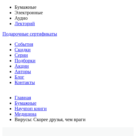
Бумажные
Электронные
Аудио
Лекторий
Подарочные сертификаты
События
Скидки
Серии
Подборки
Акции
Авторы
Блог
Контакты
Главная
Бумажные
Научпоп книги
Медицина
Вирусы: Скорее друзья, чем враги