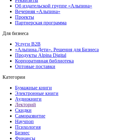
Реквизиты
Об издательской группе «Альпина»
Вечерняя «Альпина»
Проекты
Партнерская программа
Для бизнеса
Услуги B2B
«Альпина.Дети». Решения для Бизнеса
Продукты Alpina Digital
Корпоративная библиотека
Оптовые поставки
Категории
Бумажные книги
Электронные книги
Аудиокниги
Лекторий
Скидки
Саморазвитие
Научпоп
Психология
Бизнес
Финансы