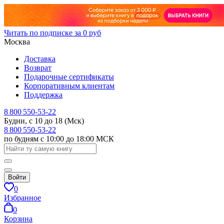
Читать по подписке за 0 руб
Москва
Доставка
Возврат
Подарочные сертификаты
Корпоративным клиентам
Поддержка
8 800 550-53-22
Будни, с 10 до 18 (Мск)
8 800 550-53-22
по будням с 10:00 до 18:00 МСК
Войти
0
Избранное
0
Корзина