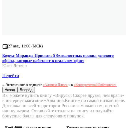
27 авг., 11:00 (МСК)
Кодекс Миранды Пристли: 5 безжалостных правил делового
образа, которые работают в реальном офисе
Юлия Литвин
Перейти
Эксклюзивно в подписке
«Альпина.Плюс»
и в
«Корпоративной Библиотеке»
Назад
Вперёд
Вы можете купить книгу «Вирусы: Скорее друзья, чем враги»
в интернет-магазине «Альпина.Книги» по самой низкой цене.
Доставка по всей территории России самовывозом, почтой
или курьером. Оставляйте отзывы на книгу и получайте
бонусные баллы для следующих покупок.
Ещё 4000+ деловых книг
Хотите тираж со своим