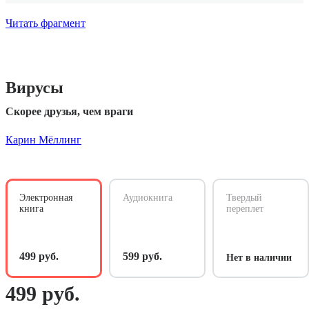
Читать фрагмент
Вирусы
Скорее друзья, чем враги
Карин Мёллинг
Электронная
Аудиокнига
Твердый
книга
переплет
499 руб.
599 руб.
Нет в наличии
499 руб.