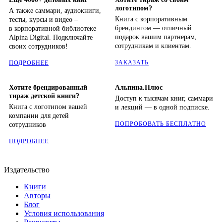
логотипом?
А также саммари, аудиокниги,
Книга с корпоративным
тесты, курсы и видео –
брендингом — отличный
в корпоративной библиотеке
подарок вашим партнерам,
Alpina Digital. Подключайте
сотрудникам и клиентам.
своих сотрудников!
ЗАКАЗАТЬ
ПОДРОБНЕЕ
Хотите брендированный
Альпина.Плюс
тираж детской книги?
Доступ к тысячам книг, саммари
Книга с логотипом вашей
и лекций — в одной подписке.
компании для детей
ПОПРОБОВАТЬ БЕСПЛАТНО
сотрудников
ПОДРОБНЕЕ
Издательство
Книги
Авторы
Блог
Условия использования