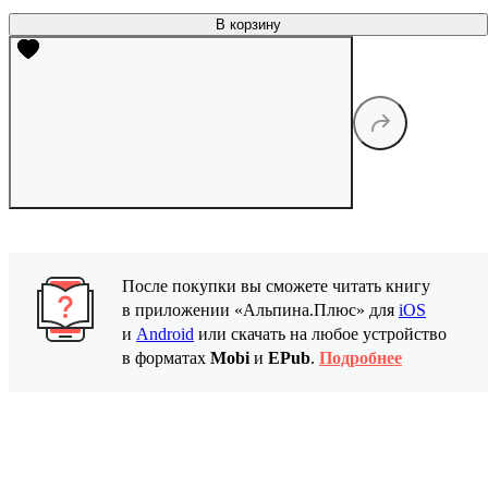
В корзину
После покупки вы сможете читать книгу
в приложении «Альпина.Плюс» для
iOS
и
Android
или скачать на любое устройство
в форматах
Mobi
и
EPub
.
Подробнее