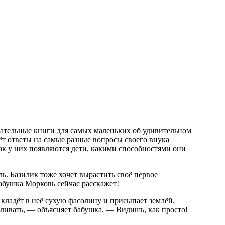
вательные книги для самых маленьких об удивительном
т ответы на самые разные вопросы своего внука
как у них появляются дети, какими способностями они
ь. Базилик тоже хочет вырастить своё первое
Бабушка Морковь сейчас расскажет!
 кладёт в неё сухую фасолину и присыпает землёй.
оливать, — объясняет бабушка. — Видишь, как просто!