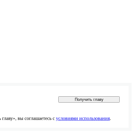
Получить главу
главу», вы соглашаетесь с
условиями использования
.