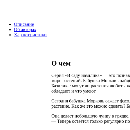
Описание
Об авторах
Характеристики
О чем
Серия «В саду Базилика» — это позна
мире растений. Бабушка Морковь найдё
Базилика: могут ли растения любить, 
обладают и что умеют.
Сегодня бабушка Морковь сажает фасол
растение. Как же это можно сделать? 
Она делает небольшую лунку в грядке,
— Теперь остаётся только регулярно п