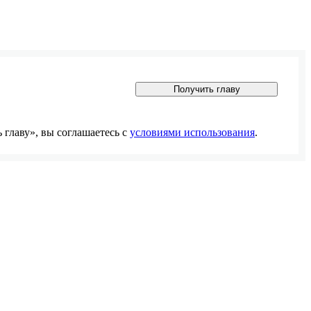
Получить главу
главу», вы соглашаетесь с
условиями использования
.