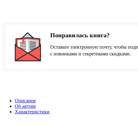
Понравилась книга?
Оставьте электронную почту, чтобы подп
с новинками и секретными скидками.
Описание
Об авторе
Характеристики