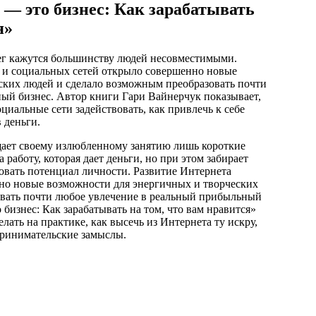
 — это бизнес: Как зарабатывать
я»
нег кажутся большинству людей несовместимыми.
а и социальных сетей открыло совершенно новые
ских людей и сделало возможным преобразовать почти
ый бизнес. Автор книги Гари Вайнерчук показывает,
оциальные сети задействовать, как привлечь к себе
 деньги.
щает своему излюбленному занятию лишь короткие
 работу, которая дает деньги, но при этом забирает
овать потенциал личности. Развитие Интернета
но новые возможности для энергичных и творческих
овать почти любое увлечение в реальный прибыльный
бизнес: Как зарабатывать на том, что вам нравится»
елать на практике, как высечь из Интернета ту искру,
принимательские замыслы.