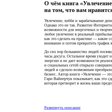
О чём книга «Увлечение
на том, что вам нравитс
Увлечение, хобби и зарабатывание де
Однако это не так. Развитие Интернет
возможности для энергичных и творче
любое увлечение в реальный прибыльн
как это сделать на практике — какие с
внимание и потом превратить трафик в
До сих пор большинство людей посвя
часы досуга. Остальное время уходит на
энергию и не дает возможности реализ
и социальных сетей открыло совершен
людей и сделало возможным преобраз
бизнес. Автор книги «Увлечение — это 
Гари Вайнерчук показывает, как это сд
которая претворит в жизнь ваши пред
Развернуть описание