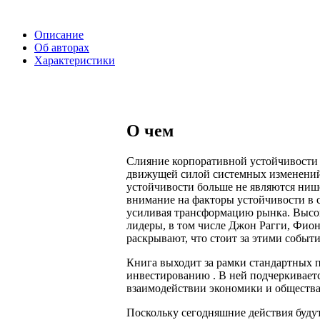
Описание
Об авторах
Характеристики
О чем
Слияние корпоративной устойчивости 
движущей силой системных изменений
устойчивости больше не являются ни
внимание на факторы устойчивости в 
усиливая трансформацию рынка. Высо
лидеры, в том числе Джон Рагги, Фио
раскрывают, что стоит за этими событ
Книга выходит за рамки стандартных 
инвестированию . В ней подчеркиваетс
взаимодействии экономики и общества
Поскольку сегодняшние действия буд