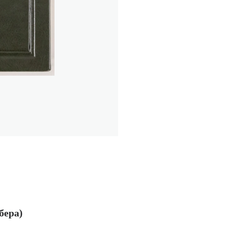
бера)