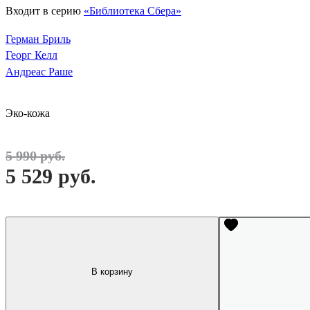
Входит в серию
«Библиотека Сбера»
Герман Бриль
Георг Келл
Андреас Раше
Эко-кожа
5 990 руб.
5 529 руб.
В корзину