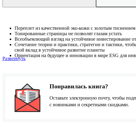
Переплет из качественной эко-кожи с золотым тиснением
Тонированные страницы не позволят глазам устать
Всеобъемлющий взгляд на устойчивое инвестирование о
Сочетание теории и практики, стратегии и тактики, что
свой вклад в устойчивое развитие планеты
Ориентация на будущее и инновации в мире ESG для инв
Развернуть
Понравилась книга?
Оставьте электронную почту, чтобы подп
с новинками и секретными скидками.