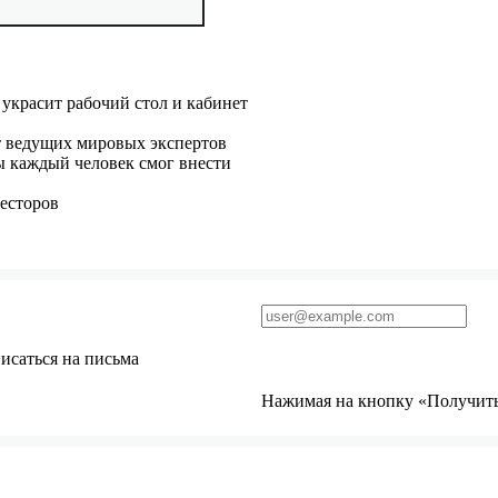
 украсит рабочий стол и кабинет
т ведущих мировых экспертов
бы каждый человек смог внести
есторов
исаться на письма
Нажимая на кнопку «Получить 