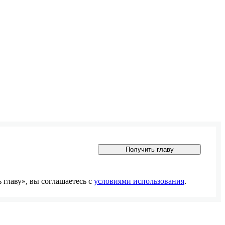
Получить главу
главу», вы соглашаетесь с
условиями использования
.