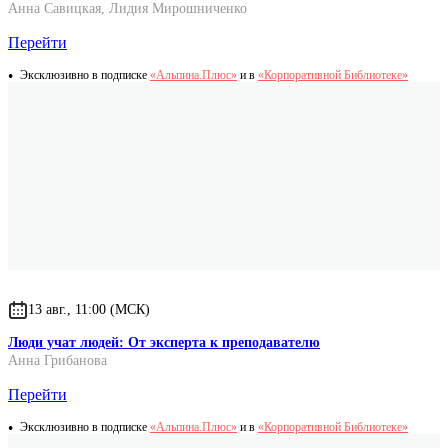
Анна Савицкая
,
Лидия Мирошниченко
Перейти
Эксклюзивно в подписке
«Альпина.Плюс»
и в
«Корпоративной Библиотеке»
13 авг., 11:00 (МСК)
Люди учат людей: От эксперта к преподавателю
Анна Грибанова
Перейти
Эксклюзивно в подписке
«Альпина.Плюс»
и в
«Корпоративной Библиотеке»