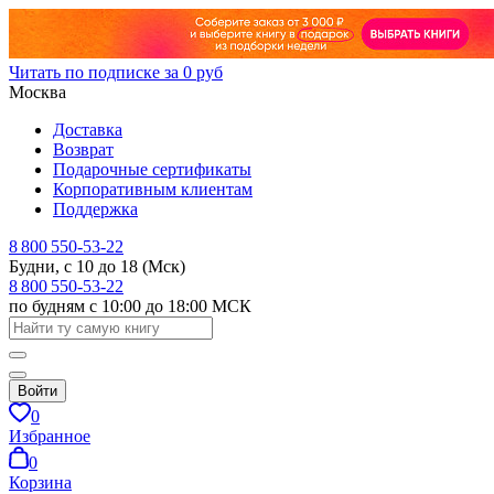
Читать по подписке за 0 руб
Москва
Доставка
Возврат
Подарочные сертификаты
Корпоративным клиентам
Поддержка
8 800 550-53-22
Будни, с 10 до 18 (Мск)
8 800 550-53-22
по будням с 10:00 до 18:00 МСК
Войти
0
Избранное
0
Корзина