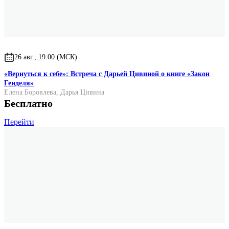
26 авг., 19:00 (МСК)
«Вернуться к себе»: Встреча с Дарьей Цивиной о книге «Закон
Генделя»
Елена Боровлева
,
Дарья Цивина
Бесплатно
Перейти