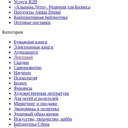
Услуги B2B
«Альпина.Дети». Решения для Бизнеса
Продукты Alpina Digital
Корпоративная библиотека
Оптовые поставки
Категории
Бумажные книги
Электронные книги
Аудиокниги
Лекторий
Скидки
Саморазвитие
Научпоп
Психология
Бизнес
Финансы
Художественная литература
Для детей и родителей
Маркетинг и продажи
Экономика и политика
Здоровый образ жизни
Искусство, творчество, хобби
Библиотека Сбера