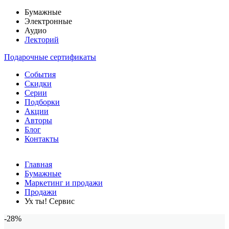
Бумажные
Электронные
Аудио
Лекторий
Подарочные сертификаты
События
Скидки
Серии
Подборки
Акции
Авторы
Блог
Контакты
Главная
Бумажные
Маркетинг и продажи
Продажи
Ух ты! Сервис
-28%