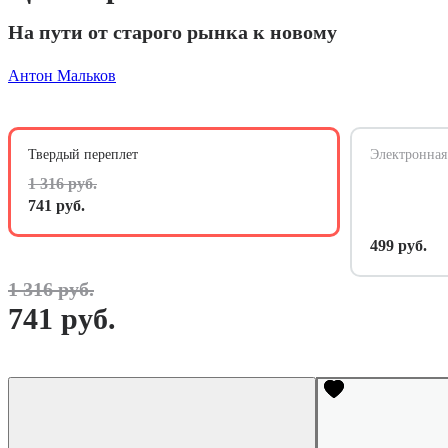
На пути от старого рынка к новому
Антон Мальков
Твердый переплет
Электронная
1 316 руб.
741 руб.
499 руб.
1 316 руб.
741 руб.