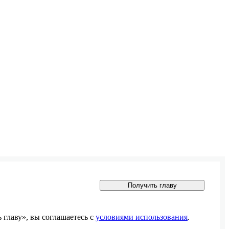
Получить главу
главу», вы соглашаетесь с
условиями использования
.