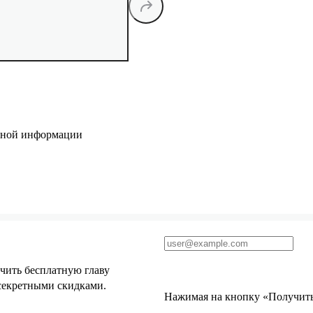
ичной информации
чить бесплатную главу
 секретными скидками.
Нажимая на кнопку «Получить 