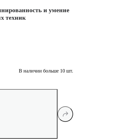
линированность и умение
их техник
В наличии больше 10 шт.