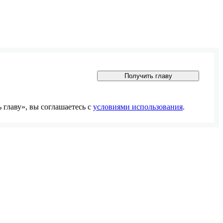
Получить главу
главу», вы соглашаетесь с
условиями использования
.