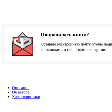
Понравилась книга?
Оставьте электронную почту, чтобы подп
с новинками и секретными скидками.
Описание
Об авторе
Характеристики