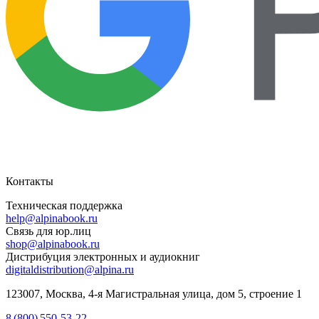
Контакты
Техническая поддержка
help@alpinabook.ru
Связь для юр.лиц
shop@alpinabook.ru
Дистрибуция электронных и аудиокниг
digitaldistribution@alpina.ru
123007,
Москва
,
4-я Магистральная улица, дом 5, строение 1
8 (800) 550-53-22