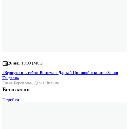
26 авг., 19:00 (МСК)
«Вернуться к себе»: Встреча с Дарьей Цивиной о книге «Закон
Генделя»
Елена Боровлева
,
Дарья Цивина
Бесплатно
Перейти