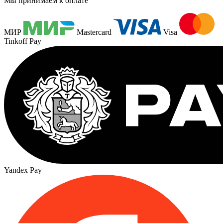
Мы принимаем к оплате
МИР
Mastercard
Visa
Tinkoff Pay
Yandex Pay