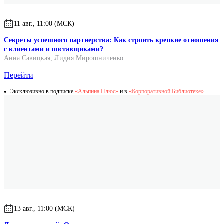
11 авг., 11:00 (МСК)
Секреты успешного партнерства: Как строить крепкие отношения
с клиентами и поставщиками?
Анна Савицкая
,
Лидия Мирошниченко
Перейти
Эксклюзивно в подписке
«Альпина.Плюс»
и в
«Корпоративной Библиотеке»
13 авг., 11:00 (МСК)