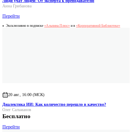
Люди учат людей: От эксперта к преподавателю
Анна Грибанова
Перейти
Эксклюзивно в подписке
«Альпина.Плюс»
и в
«Корпоративной Библиотеке»
20 авг., 16:00 (МСК)
Диалектика ИИ: Как количество перешло в качество?
Олег Сальманов
Бесплатно
Перейти