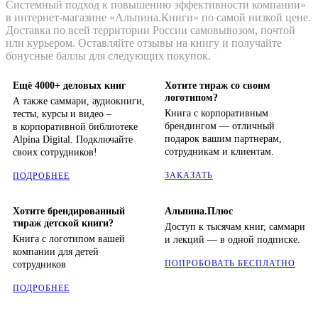
Системный подход к повышению эффективности компании»
в интернет-магазине «Альпина.Книги» по самой низкой цене.
Доставка по всей территории России самовывозом, почтой
или курьером. Оставляйте отзывы на книгу и получайте
бонусные баллы для следующих покупок.
Ещё 4000+ деловых книг
Хотите тираж со своим
логотипом?
А также саммари, аудиокниги,
Книга с корпоративным
тесты, курсы и видео –
брендингом — отличный
в корпоративной библиотеке
подарок вашим партнерам,
Alpina Digital. Подключайте
сотрудникам и клиентам.
своих сотрудников!
ЗАКАЗАТЬ
ПОДРОБНЕЕ
Хотите брендированный
Альпина.Плюс
тираж детской книги?
Доступ к тысячам книг, саммари
Книга с логотипом вашей
и лекций — в одной подписке.
компании для детей
ПОПРОБОВАТЬ БЕСПЛАТНО
сотрудников
ПОДРОБНЕЕ