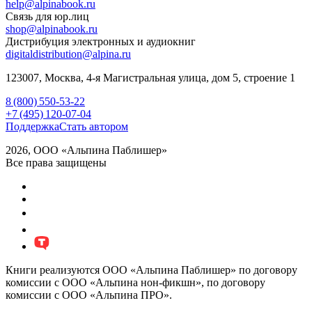
help@alpinabook.ru
Связь для юр.лиц
shop@alpinabook.ru
Дистрибуция электронных и аудиокниг
digitaldistribution@alpina.ru
123007,
Москва
,
4-я Магистральная улица, дом 5, строение 1
8 (800) 550-53-22
+7 (495) 120-07-04
Поддержка
Стать автором
2026, ООО «Альпина Паблишер»
Все права защищены
Книги реализуются ООО «Альпина Паблишер» по договору
комиссии с ООО «Альпина нон-фикшн», по договору
комиссии с ООО «Альпина ПРО».