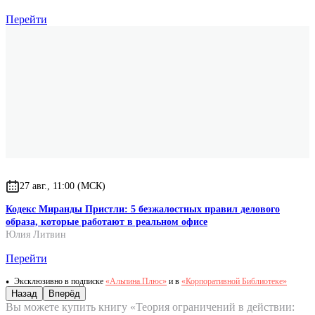
Перейти
27 авг., 11:00 (МСК)
Кодекс Миранды Пристли: 5 безжалостных правил делового
образа, которые работают в реальном офисе
Юлия Литвин
Перейти
Эксклюзивно в подписке
«Альпина.Плюс»
и в
«Корпоративной Библиотеке»
Назад
Вперёд
Вы можете купить книгу «Теория ограничений в действии: