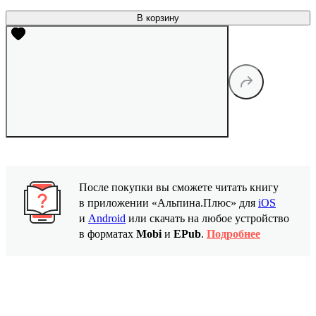
В корзину
После покупки вы сможете читать книгу
в приложении «Альпина.Плюс» для
iOS
и
Android
или скачать на любое устройство
в форматах
Mobi
и
EPub
.
Подробнее