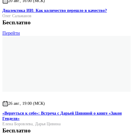
20 авг., 16:00 (МСК)
Диалектика ИИ: Как количество перешло в качество?
Олег Сальманов
Бесплатно
Перейти
26 авг., 19:00 (МСК)
«Вернуться к себе»: Встреча с Дарьей Цивиной о книге «Закон
Генделя»
Елена Боровлева
,
Дарья Цивина
Бесплатно