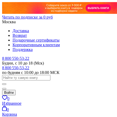
Читать по подписке за 0 руб
Москва
Доставка
Возврат
Подарочные сертификаты
Корпоративным клиентам
Поддержка
8 800 550-53-22
Будни, с 10 до 18 (Мск)
8 800 550-53-22
по будням с 10:00 до 18:00 МСК
Войти
0
Избранное
0
Корзина