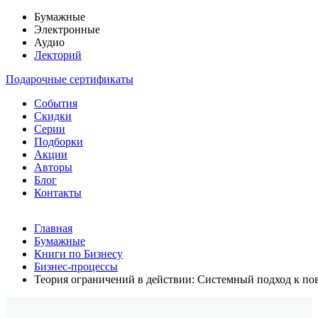
Бумажные
Электронные
Аудио
Лекторий
Подарочные сертификаты
События
Скидки
Серии
Подборки
Акции
Авторы
Блог
Контакты
Главная
Бумажные
Книги по Бизнесу
Бизнес-процессы
Теория ограничений в действии: Системный подход к 