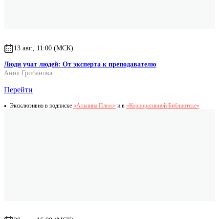
13 авг., 11:00 (МСК)
Люди учат людей: От эксперта к преподавателю
Анна Грибанова
Перейти
Эксклюзивно в подписке
«Альпина.Плюс»
и в
«Корпоративной Библиотеке»