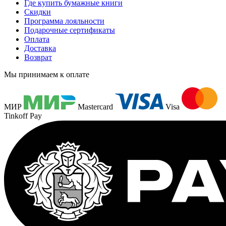
Где купить бумажные книги
Скидки
Программа лояльности
Подарочные сертификаты
Оплата
Доставка
Возврат
Мы принимаем к оплате
МИР
Mastercard
Visa
Tinkoff Pay