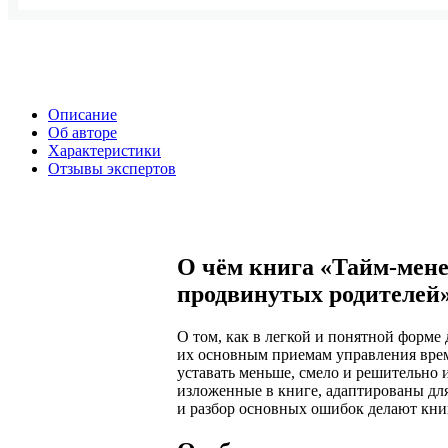
Описание
Об авторе
Характеристики
Отзывы экспертов
О чём книга «Тайм-мене
продвинутых родителей
О том, как в легкой и понятной форме
их основным приемам управления врем
уставать меньше, смело и решительно
изложенные в книге, адаптированы дл
и разбор основных ошибок делают кни