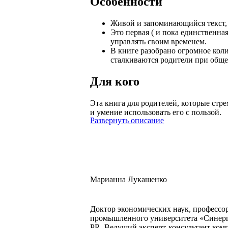
Особенности
Живой и запоминающийся текст, 
Это первая ( и пока единственная
управлять своим временем.
В книге разобрано огромное кол
сталкиваются родители при обще
Для кого
Эта книга для родителей, которые стр
и умение использовать его с пользой.
Развернуть описание
Марианна Лукашенко
Доктор экономических наук, профессо
промышленного университета «Синерг
PR. Ведущий эксперт-консультант ком