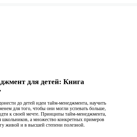
джмент для детей: Книга
»
 донести до детей идеи тайм-менеджмента, научить
енем для того, чтобы они могли успевать больше,
 идти к своей мечте. Принципы тайм-менеджмента,
я школьников, а множество конкретных примеров
гу живой и в высшей степени полезной.