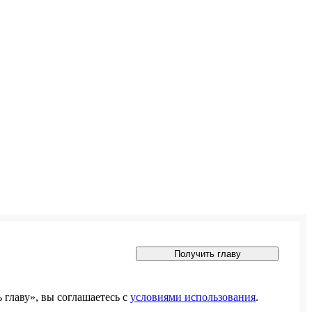
Получить главу
главу», вы соглашаетесь с
условиями использования
.