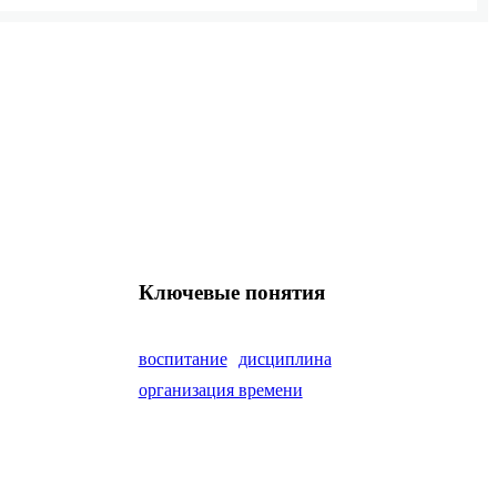
Ключевые понятия
воспитание
дисциплина
организация времени