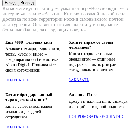
Назад
Вперёд
Вы можете купить книгу «Сумка-шоппер «Все свободны»» в
интернет-магазине «Альпина.Книги» по самой низкой цене.
Доставка по всей территории России самовывозом, почтой
или курьером. Оставляйте отзывы на книгу и получайте
бонусные баллы для следующих покупок.
Ещё 4000+ деловых книг
Хотите тираж со своим
логотипом?
А также саммари, аудиокниги,
Книга с корпоративным
тесты, курсы и видео –
брендингом — отличный
в корпоративной библиотеке
подарок вашим партнерам,
Alpina Digital. Подключайте
сотрудникам и клиентам.
своих сотрудников!
ЗАКАЗАТЬ
ПОДРОБНЕЕ
Хотите брендированный
Альпина.Плюс
тираж детской книги?
Доступ к тысячам книг, саммари
Книга с логотипом вашей
и лекций — в одной подписке.
компании для детей
ПОПРОБОВАТЬ БЕСПЛАТНО
сотрудников
ПОДРОБНЕЕ