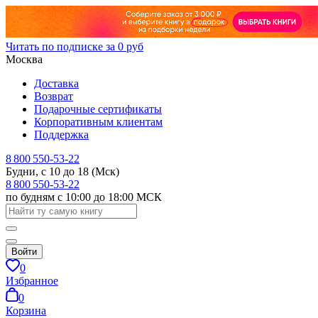
Читать по подписке за 0 руб
Москва
Доставка
Возврат
Подарочные сертификаты
Корпоративным клиентам
Поддержка
8 800 550-53-22
Будни, с 10 до 18 (Мск)
8 800 550-53-22
по будням с 10:00 до 18:00 МСК
Войти
0
Избранное
0
Корзина