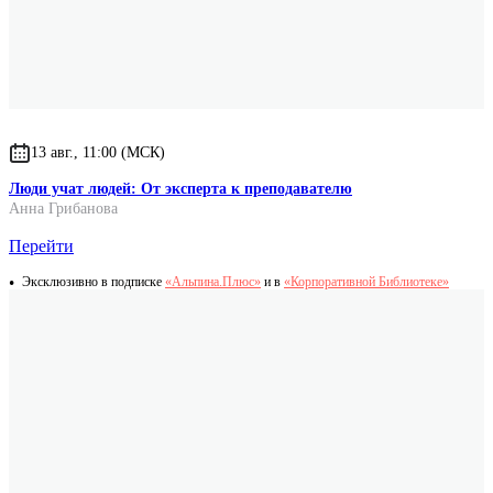
13 авг., 11:00 (МСК)
Люди учат людей: От эксперта к преподавателю
Анна Грибанова
Перейти
Эксклюзивно в подписке
«Альпина.Плюс»
и в
«Корпоративной Библиотеке»