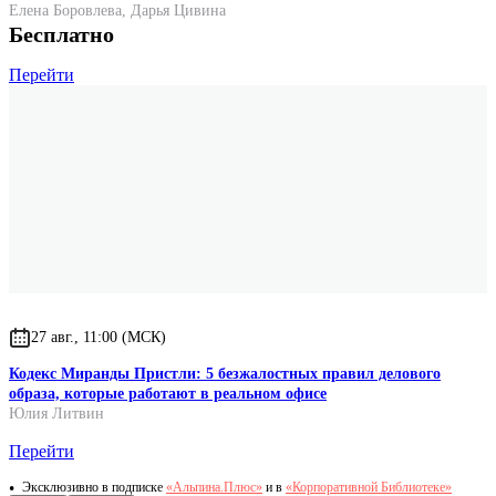
Елена Боровлева
,
Дарья Цивина
Бесплатно
Перейти
27 авг., 11:00 (МСК)
Кодекс Миранды Пристли: 5 безжалостных правил делового
образа, которые работают в реальном офисе
Юлия Литвин
Перейти
Эксклюзивно в подписке
«Альпина.Плюс»
и в
«Корпоративной Библиотеке»