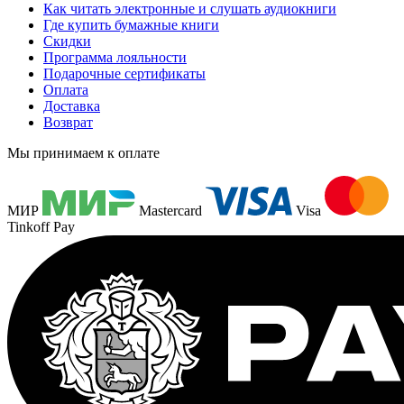
Как читать электронные и слушать аудиокниги
Где купить бумажные книги
Скидки
Программа лояльности
Подарочные сертификаты
Оплата
Доставка
Возврат
Мы принимаем к оплате
МИР
Mastercard
Visa
Tinkoff Pay