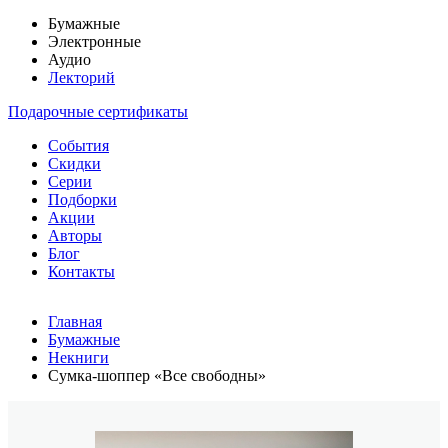
Бумажные
Электронные
Аудио
Лекторий
Подарочные сертификаты
События
Скидки
Серии
Подборки
Акции
Авторы
Блог
Контакты
Главная
Бумажные
Некниги
Сумка-шоппер «Все свободны»