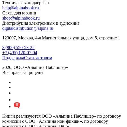
Техническая поддержка
help@alpinabook.ru
Связь для юр.лиц
shop@alpinabook.ru
Дистрибуция электронных и аудиокниг
digitaldistribution@alpina.ru
123007,
Москва
,
4-я Магистральная улица, дом 5, строение 1
8 (800) 550-53-22
+7 (495) 120-07-04
Поддержка
Стать автором
2026, ООО «Альпина Паблишер»
Все права защищены
Книги реализуются ООО «Альпина Паблишер» по договору
комиссии с ООО «Альпина нон-фикшн», по договору
комиссии с ООО «Альпина ПРО».