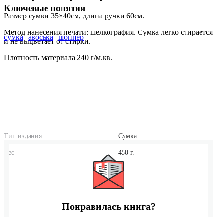
Ключевые понятия
Размер сумки 35×40см, длина ручки 60см.
Метод нанесения печати: шелкография. Сумка легко стирается
сумка
авоська
шоппер
и не выцветает от стирки.
Плотность материала 240 г/м.кв.
Тип издания
Сумка
Вес
450 г.
Понравилась книга?