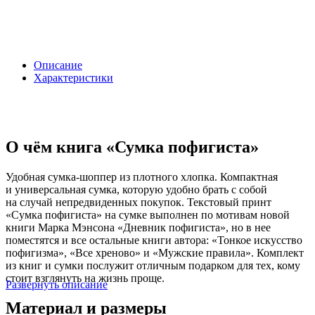
Описание
Характеристики
О чём книга «Сумка пофигиста»
Удобная сумка-шоппер из плотного хлопка. Компактная
и универсальная сумка, которую удобно брать с собой
на случай непредвиденных покупок. Текстовый принт
«Сумка пофигиста» на сумке выполнен по мотивам новой
книги Марка Мэнсона «Дневник пофигиста», но в нее
поместятся и все остальные книги автора: «Тонкое искусство
пофигизма», «Все хреново» и «Мужские правила». Комплект
из книг и сумки послужит отличным подарком для тех, кому
стоит взглянуть на жизнь проще.
Развернуть описание
Материал и размеры