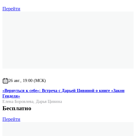
Перейти
26 авг., 19:00 (МСК)
«Вернуться к себе»: Встреча с Дарьей Цивиной о книге «Закон
Генделя»
Елена Боровлева
,
Дарья Цивина
Бесплатно
Перейти