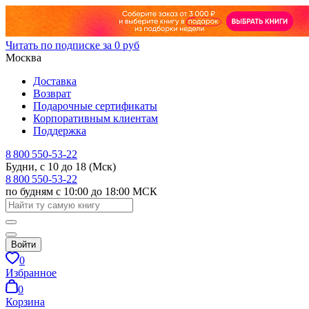
Читать по подписке за 0 руб
Москва
Доставка
Возврат
Подарочные сертификаты
Корпоративным клиентам
Поддержка
8 800 550-53-22
Будни, с 10 до 18 (Мск)
8 800 550-53-22
по будням с 10:00 до 18:00 МСК
Войти
0
Избранное
0
Корзина