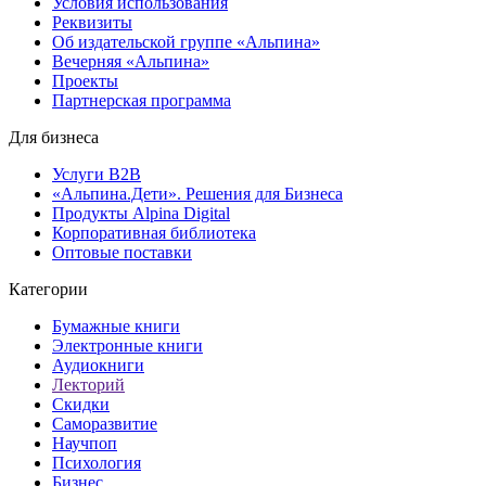
Условия использования
Реквизиты
Об издательской группе «Альпина»
Вечерняя «Альпина»
Проекты
Партнерская программа
Для бизнеса
Услуги B2B
«Альпина.Дети». Решения для Бизнеса
Продукты Alpina Digital
Корпоративная библиотека
Оптовые поставки
Категории
Бумажные книги
Электронные книги
Аудиокниги
Лекторий
Скидки
Саморазвитие
Научпоп
Психология
Бизнес