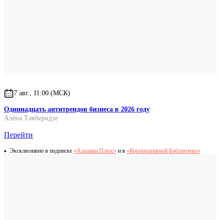
7 авг., 11:00 (МСК)
Одиннадцать антитрендов бизнеса в 2026 году
Алёна Тавберидзе
Перейти
Эксклюзивно в подписке
«Альпина.Плюс»
и в
«Корпоративной Библиотеке»