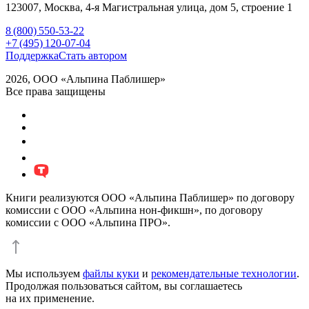
123007,
Москва
,
4-я Магистральная улица, дом 5, строение 1
8 (800) 550-53-22
+7 (495) 120-07-04
Поддержка
Стать автором
2026, ООО «Альпина Паблишер»
Все права защищены
Книги реализуются ООО «Альпина Паблишер» по договору
комиссии с ООО «Альпина нон-фикшн», по договору
комиссии с ООО «Альпина ПРО».
Мы используем
файлы куки
и
рекомендательные технологии
.
Продолжая пользоваться сайтом, вы соглашаетесь
на их применение.