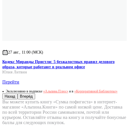
27 авг., 11:00 (МСК)
Кодекс Миранды Пристли: 5 безжалостных правил делового
образа, которые работают в реальном офисе
Юлия Литвин
Перейти
Эксклюзивно в подписке
«Альпина.Плюс»
и в
«Корпоративной Библиотеке»
Назад
Вперёд
Вы можете купить книгу «Сумка пофигиста» в интернет-
магазине «Альпина.Книги» по самой низкой цене. Доставка
по всей территории России самовывозом, почтой или
курьером. Оставляйте отзывы на книгу и получайте бонусные
баллы для следующих покупок.