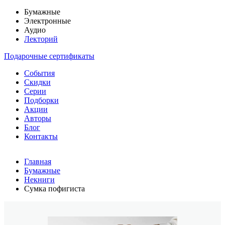
Бумажные
Электронные
Аудио
Лекторий
Подарочные сертификаты
События
Скидки
Серии
Подборки
Акции
Авторы
Блог
Контакты
Главная
Бумажные
Некниги
Сумка пофигиста