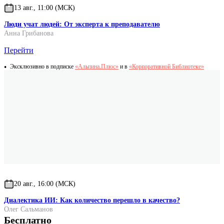
13 авг., 11:00 (МСК)
Люди учат людей: От эксперта к преподавателю
Анна Грибанова
Перейти
Эксклюзивно в подписке
«Альпина.Плюс»
и в
«Корпоративной Библиотеке»
20 авг., 16:00 (МСК)
Диалектика ИИ: Как количество перешло в качество?
Олег Сальманов
Бесплатно