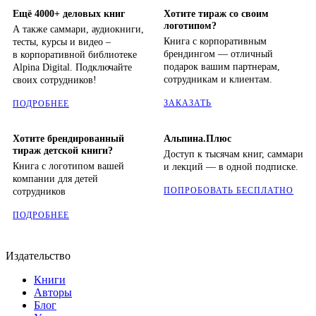
Ещё 4000+ деловых книг
Хотите тираж со своим
логотипом?
А также саммари, аудиокниги,
Книга с корпоративным
тесты, курсы и видео –
брендингом — отличный
в корпоративной библиотеке
подарок вашим партнерам,
Alpina Digital. Подключайте
сотрудникам и клиентам.
своих сотрудников!
ЗАКАЗАТЬ
ПОДРОБНЕЕ
Хотите брендированный
Альпина.Плюс
тираж детской книги?
Доступ к тысячам книг, саммари
Книга с логотипом вашей
и лекций — в одной подписке.
компании для детей
ПОПРОБОВАТЬ БЕСПЛАТНО
сотрудников
ПОДРОБНЕЕ
Издательство
Книги
Авторы
Блог