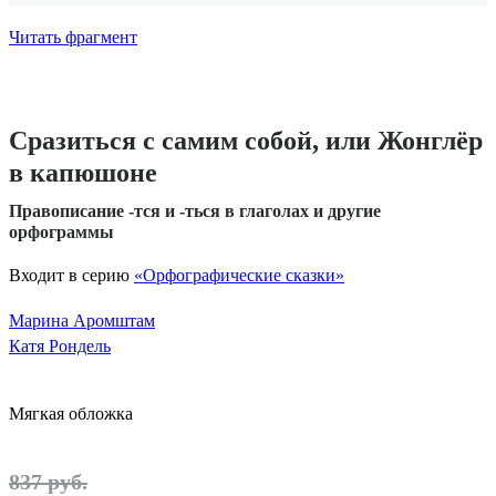
Читать фрагмент
Сразиться с самим собой, или Жонглёр
в капюшоне
Правописание -тся и -ться в глаголах и другие
орфограммы
Входит в серию
«Орфографические сказки»
Марина Аромштам
Катя Рондель
Мягкая обложка
837 руб.