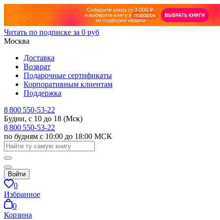
Читать по подписке за 0 руб
Москва
Доставка
Возврат
Подарочные сертификаты
Корпоративным клиентам
Поддержка
8 800 550-53-22
Будни, с 10 до 18 (Мск)
8 800 550-53-22
по будням с 10:00 до 18:00 МСК
Войти
0
Избранное
0
Корзина