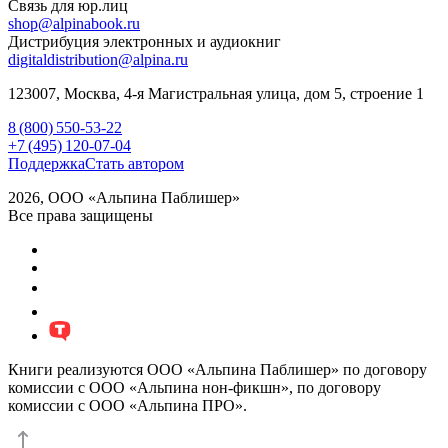
Связь для юр.лиц
shop@alpinabook.ru
Дистрибуция электронных и аудиокниг
digitaldistribution@alpina.ru
123007,
Москва
,
4-я Магистральная улица, дом 5, строение 1
8 (800) 550-53-22
+7 (495) 120-07-04
Поддержка
Стать автором
2026, ООО «Альпина Паблишер»
Все права защищены
Книги реализуются ООО «Альпина Паблишер» по договору
комиссии с ООО «Альпина нон-фикшн», по договору
комиссии с ООО «Альпина ПРО».