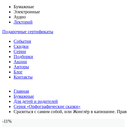
Бумажные
Электронные
Аудио
Лекторий
Подарочные сертификаты
События
Скидки
Серии
Подборки
Акции
Авторы
Блог
Контакты
Главная
Бумажные
Для детей и родителей
Серия «Орфографические сказки»
Сразиться с самим собой, или Жонглёр в капюшоне. Право
-11%