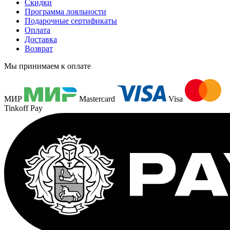
Скидки
Программа лояльности
Подарочные сертификаты
Оплата
Доставка
Возврат
Мы принимаем к оплате
МИР
Mastercard
Visa
Tinkoff Pay