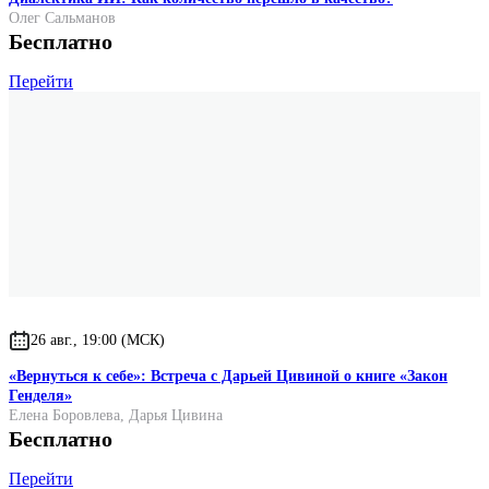
Олег Сальманов
Бесплатно
Перейти
26 авг., 19:00 (МСК)
«Вернуться к себе»: Встреча с Дарьей Цивиной о книге «Закон
Генделя»
Елена Боровлева
,
Дарья Цивина
Бесплатно
Перейти