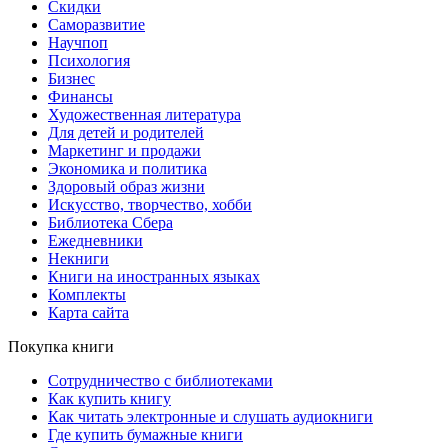
Скидки
Саморазвитие
Научпоп
Психология
Бизнес
Финансы
Художественная литература
Для детей и родителей
Маркетинг и продажи
Экономика и политика
Здоровый образ жизни
Искусство, творчество, хобби
Библиотека Сбера
Ежедневники
Некниги
Книги на иностранных языках
Комплекты
Карта сайта
Покупка книги
Сотрудничество с библиотеками
Как купить книгу
Как читать электронные и слушать аудиокниги
Где купить бумажные книги