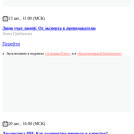
13 авг., 11:00 (МСК)
Люди учат людей: От эксперта к преподавателю
Анна Грибанова
Перейти
Эксклюзивно в подписке
«Альпина.Плюс»
и в
«Корпоративной Библиотеке»
20 авг., 16:00 (МСК)
Диалектика ИИ: Как количество перешло в качество?