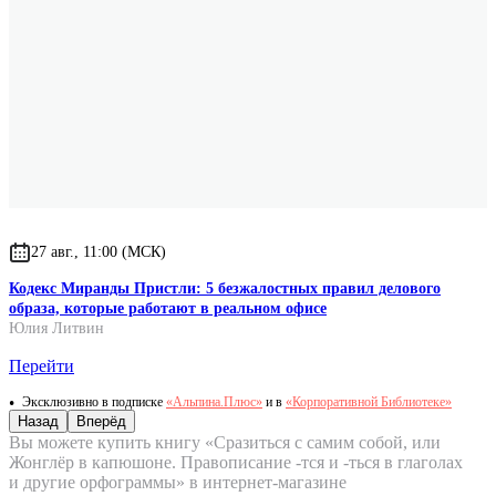
27 авг., 11:00 (МСК)
Кодекс Миранды Пристли: 5 безжалостных правил делового
образа, которые работают в реальном офисе
Юлия Литвин
Перейти
Эксклюзивно в подписке
«Альпина.Плюс»
и в
«Корпоративной Библиотеке»
Назад
Вперёд
Вы можете купить книгу «Сразиться с самим собой, или
Жонглёр в капюшоне. Правописание -тся и -ться в глаголах
и другие орфограммы» в интернет-магазине