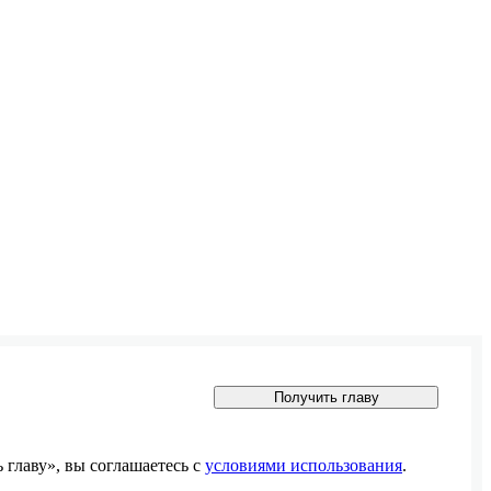
Получить главу
главу», вы соглашаетесь с
условиями использования
.