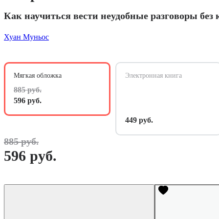
Как научиться вести неудобные разговоры без
Хуан Муньос
Мягкая обложка
Электронная книга
885 руб.
596 руб.
449 руб.
885 руб.
596 руб.