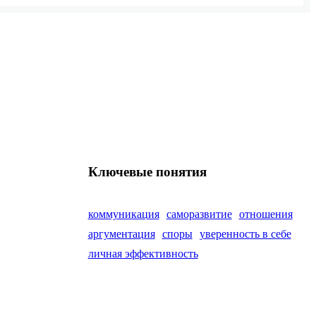
Ключевые понятия
коммуникация
саморазвитие
отношения
аргументация
споры
уверенность в себе
личная эффективность