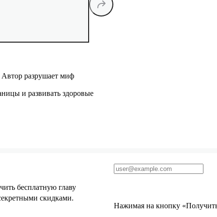
 Автор разрушает миф
аницы и развивать здоровые
чить бесплатную главу
 секретными скидками.
Нажимая на кнопку «Получить 