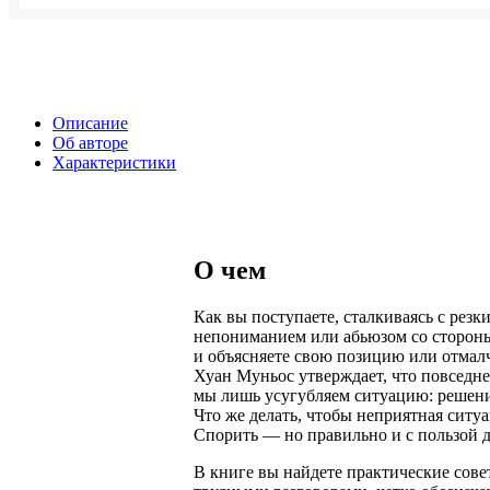
Описание
Об авторе
Характеристики
О чем
Как вы поступаете, сталкиваясь с рез
непониманием или абьюзом со стороны 
и объясняете свою позицию или отмал
Хуан Муньос утверждает, что повседне
мы лишь усугубляем ситуацию: решени
Что же делать, чтобы неприятная ситу
Спорить — но правильно и с пользой д
В книге вы найдете практические сове