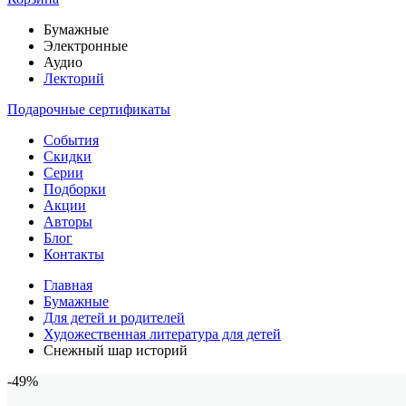
Бумажные
Электронные
Аудио
Лекторий
Подарочные сертификаты
События
Скидки
Серии
Подборки
Акции
Авторы
Блог
Контакты
Главная
Бумажные
Для детей и родителей
Художественная литература для детей
Снежный шар историй
-49%