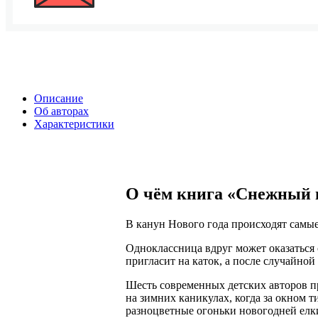
Описание
Об авторах
Характеристики
О чём книга «Снежный 
В канун Нового года происходят самы
Одноклассница вдруг может оказаться 
пригласит на каток, а после случайной
Шесть современных детских авторов пр
на зимних каникулах, когда за окном т
разноцветные огоньки новогодней елк