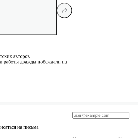
тских авторов
ьи работы дважды побеждали на
исаться на письма