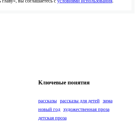
главу», вы соглашаетесь с
условиями использования
.
Ключевые понятия
рассказы
рассказы для детей
зима
новый год
художественная проза
детская проза