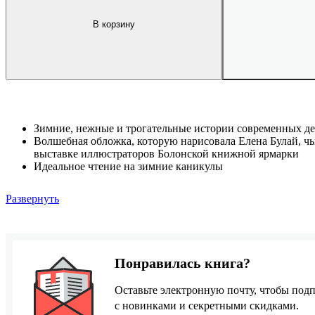
В корзину
Зимние, нежные и трогательные истории современных де
Волшебная обложка, которую нарисовала Елена Булай, ч
выставке иллюстраторов Болонской книжной ярмарки
Идеальное чтение на зимние каникулы
Развернуть
Понравилась книга?
Оставьте электронную почту, чтобы подп
с новинками и секретными скидками.