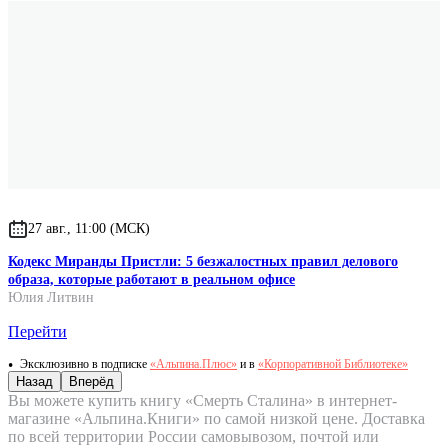
27 авг., 11:00 (МСК)
Кодекс Миранды Пристли: 5 безжалостных правил делового
образа, которые работают в реальном офисе
Юлия Литвин
Перейти
Эксклюзивно в подписке
«Альпина.Плюс»
и в
«Корпоративной Библиотеке»
Назад
Вперёд
Вы можете купить книгу «Смерть Сталина» в интернет-
магазине «Альпина.Книги» по самой низкой цене. Доставка
по всей территории России самовывозом, почтой или