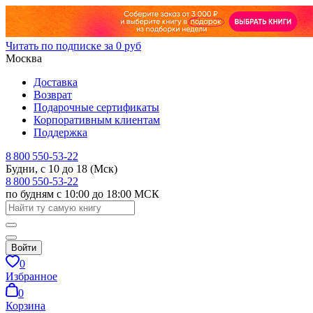
Читать по подписке за 0 руб
Москва
Доставка
Возврат
Подарочные сертификаты
Корпоративным клиентам
Поддержка
8 800 550-53-22
Будни, с 10 до 18 (Мск)
8 800 550-53-22
по будням с 10:00 до 18:00 МСК
Войти
0
Избранное
0
Корзина