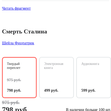
Читать фрагмент
Смерть Сталина
Шейла Фицпатрик
Твердый
Электронная
Аудиокнига
переплет
книга
975 руб.
798 руб.
499 руб.
599 руб.
975 руб.
798 руб.
В наличии больше 100 шт.