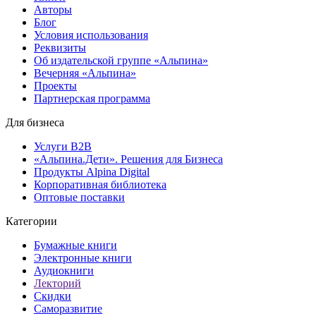
Авторы
Блог
Условия использования
Реквизиты
Об издательской группе «Альпина»
Вечерняя «Альпина»
Проекты
Партнерская программа
Для бизнеса
Услуги B2B
«Альпина.Дети». Решения для Бизнеса
Продукты Alpina Digital
Корпоративная библиотека
Оптовые поставки
Категории
Бумажные книги
Электронные книги
Аудиокниги
Лекторий
Скидки
Саморазвитие