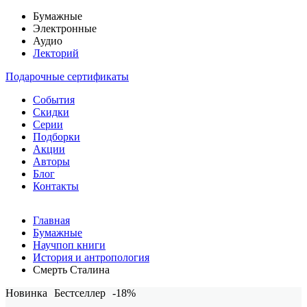
Бумажные
Электронные
Аудио
Лекторий
Подарочные сертификаты
События
Скидки
Серии
Подборки
Акции
Авторы
Блог
Контакты
Главная
Бумажные
Научпоп книги
История и антропология
Смерть Сталина
Новинка
Бестселлер
-18%