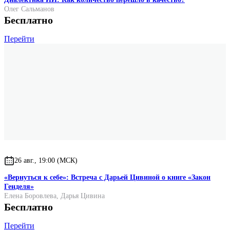
Олег Сальманов
Бесплатно
Перейти
26 авг., 19:00 (МСК)
«Вернуться к себе»: Встреча с Дарьей Цивиной о книге «Закон
Генделя»
Елена Боровлева
,
Дарья Цивина
Бесплатно
Перейти