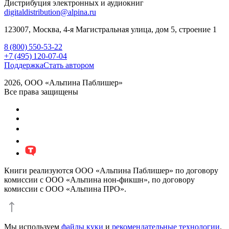
Дистрибуция электронных и аудиокниг
digitaldistribution@alpina.ru
123007,
Москва
,
4-я Магистральная улица, дом 5, строение 1
8 (800) 550-53-22
+7 (495) 120-07-04
Поддержка
Стать автором
2026, ООО «Альпина Паблишер»
Все права защищены
Книги реализуются ООО «Альпина Паблишер» по договору
комиссии с ООО «Альпина нон-фикшн», по договору
комиссии с ООО «Альпина ПРО».
Мы используем
файлы куки
и
рекомендательные технологии
.