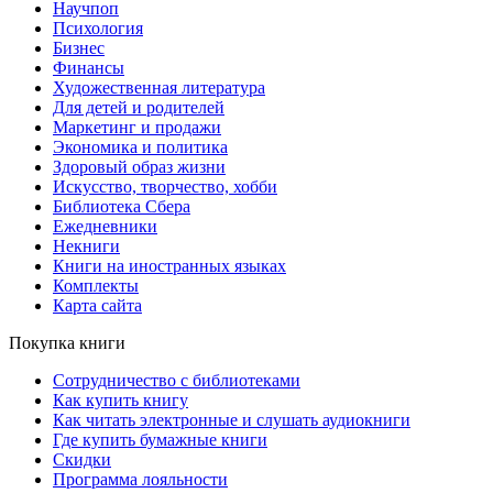
Научпоп
Психология
Бизнес
Финансы
Художественная литература
Для детей и родителей
Маркетинг и продажи
Экономика и политика
Здоровый образ жизни
Искусство, творчество, хобби
Библиотека Сбера
Ежедневники
Некниги
Книги на иностранных языках
Комплекты
Карта сайта
Покупка книги
Сотрудничество с библиотеками
Как купить книгу
Как читать электронные и слушать аудиокниги
Где купить бумажные книги
Скидки
Программа лояльности