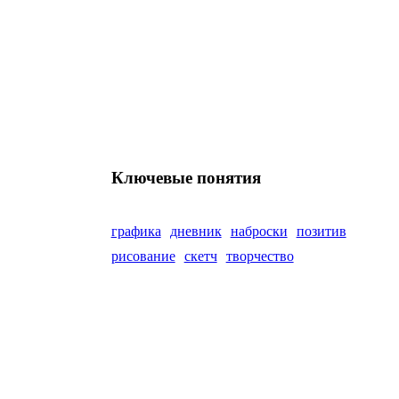
Ключевые понятия
графика
дневник
наброски
позитив
рисование
скетч
творчество