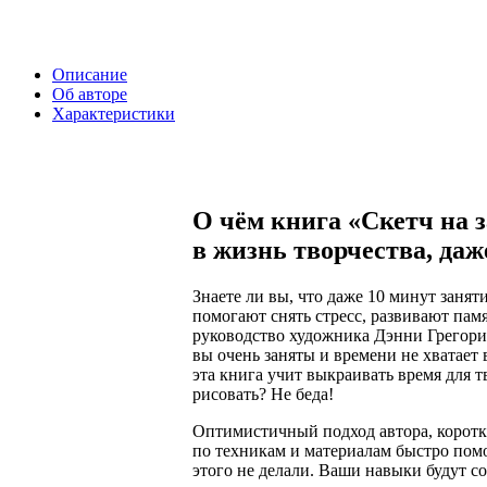
Описание
Об авторе
Характеристики
О чём книга «Скетч на з
в жизнь творчества, даж
Знаете ли вы, что даже 10 минут заня
помогают снять стресс, развивают па
руководство художника Дэнни Грегори 
вы очень заняты и времени не хватает 
эта книга учит выкраивать время для т
рисовать? Не беда!
Оптимистичный подход автора, коротк
по техникам и материалам быстро помо
этого не делали. Ваши навыки будут с