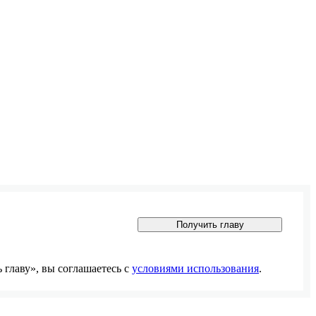
Получить главу
главу», вы соглашаетесь с
условиями использования
.