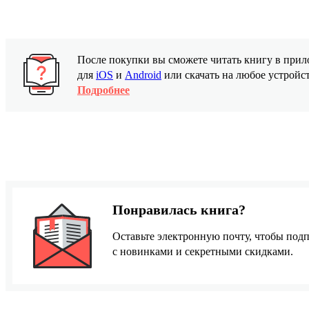
После покупки вы сможете читать книгу в пр
для
iOS
и
Android
или скачать на любое устройс
Подробнее
Понравилась книга?
Оставьте электронную почту, чтобы подп
с новинками и секретными скидками.