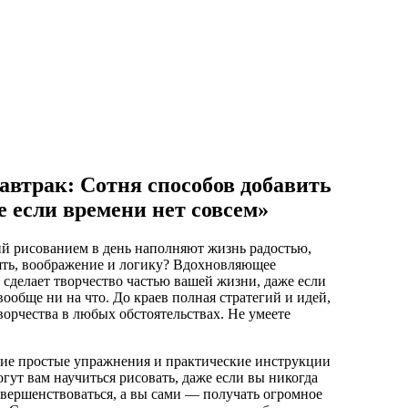
автрак: Сотня способов добавить
е если времени нет совсем»
тий рисованием в день наполняют жизнь радостью,
мять, воображение и логику? Вдохновляющее
сделает творчество частью вашей жизни, даже если
вообще ни на что. До краев полная стратегий и идей,
ворчества в любых обстоятельствах. Не умеете
ие простые упражнения и практические инструкции
гут вам научиться рисовать, даже если вы никогда
овершенствоваться, а вы сами — получать огромное