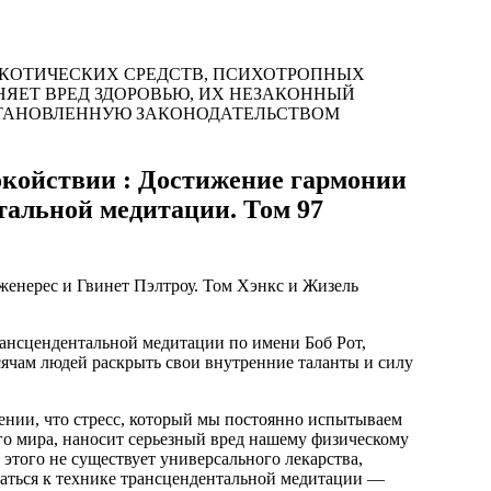
РКОТИЧЕСКИХ СРЕДСТВ, ПСИХОТРОПНЫХ
НЯЕТ ВРЕД ЗДОРОВЬЮ, ИХ НЕЗАКОННЫЙ
СТАНОВЛЕННУЮ ЗАКОНОДАТЕЛЬСТВОМ
окойствии : Достижение гармонии
тальной медитации. Том 97
енерес и Гвинет Пэлтроу. Том Хэнкс и Жизель
рансцендентальной медитации по имени Боб Рот,
сячам людей раскрыть свои внутренние таланты и силу
ении, что стресс, который мы постоянно испытываем
го мира, наносит серьезный вред нашему физическому
 этого не существует универсального лекарства,
аться к технике трансцендентальной медитации —