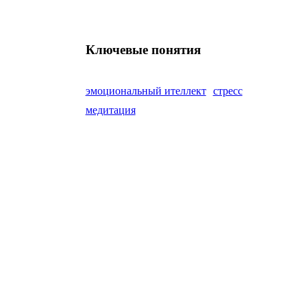
Ключевые понятия
эмоциональный ителлект
стресс
медитация