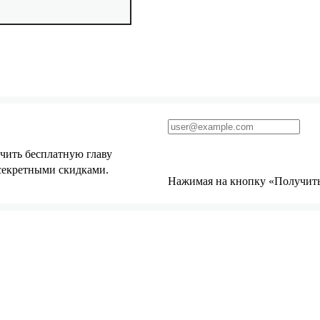
чить бесплатную главу
 секретными скидками.
Нажимая на кнопку «Получить 