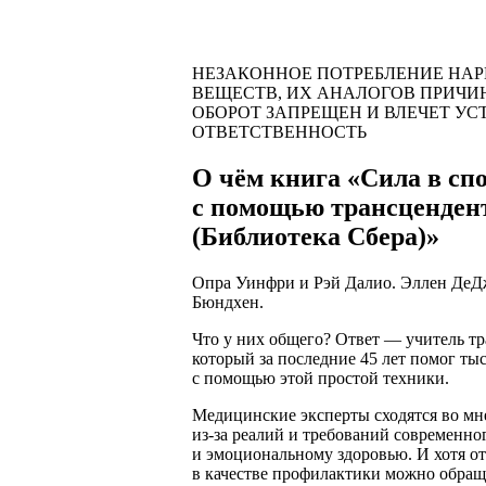
НЕЗАКОННОЕ ПОТРЕБЛЕНИЕ НА
ВЕЩЕСТВ, ИХ АНАЛОГОВ ПРИЧИ
ОБОРОТ ЗАПРЕЩЕН И ВЛЕЧЕТ У
ОТВЕТСТВЕННОСТЬ
О чём книга «Сила в сп
с помощью трансценден
(Библиотека Сбера)»
Опра Уинфри и Рэй Далио. Эллен ДеДж
Бюндхен.
Что у них общего? Ответ — учитель т
который за последние 45 лет помог ты
с помощью этой простой техники.
Медицинские эксперты сходятся во мн
из-за реалий и требований современно
и эмоциональному здоровью. И хотя от
в качестве профилактики можно обращ