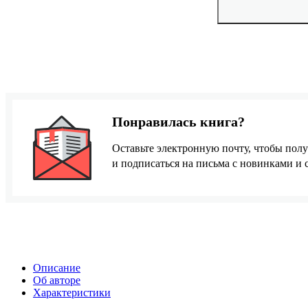
Понравилась книга?
Оставьте электронную почту, чтобы полу
и подписаться на письма с новинками и
Описание
Об авторе
Характеристики