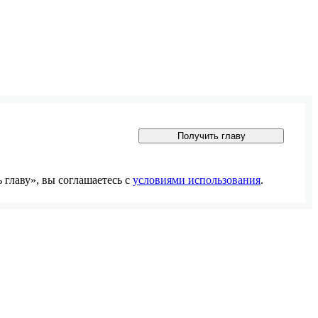
Получить главу
главу», вы соглашаетесь с
условиями использования
.