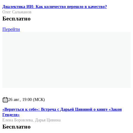
Диалектика ИИ: Как количество перешло в качество?
Олег Сальманов
Бесплатно
Перейти
26 авг., 19:00 (МСК)
«Вернуться к себе»: Встреча с Дарьей Цивиной о книге «Закон
Генделя»
Елена Боровлева
,
Дарья Цивина
Бесплатно