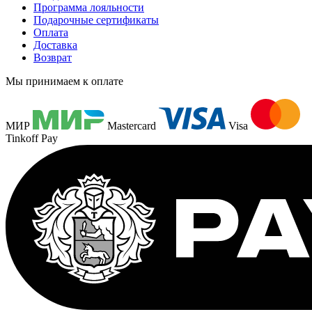
Программа лояльности
Подарочные сертификаты
Оплата
Доставка
Возврат
Мы принимаем к оплате
МИР
Mastercard
Visa
Tinkoff Pay