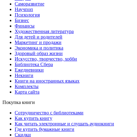
Саморазвитие
Научпоп
Психология
Бизнес
Финансы
Художественная литература
Для детей и родителей
Маркетинг и продажи
Экономика и политика
Здоровый образ жизни
Искусство, творчество, хобби
Библиотека Сбера
Ежедневники
Некниги
Книги на иностранных языках
Комплекты
Карта сайта
Покупка книги
Сотрудничество с библиотеками
Как купить книгу
Как читать электронные и слушать аудиокниги
Где купить бумажные книги
Скидки