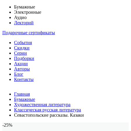
Бумажные
Электронные
Аудио
Лекторий
Подарочные сертификаты
События
Скидки
Серии
Подборки
Акции
Авторы
Блог
Контакты
Главная
Бумажные
Художественная литература
Классическая русская литература
Севастопольские рассказы. Казаки
-25%