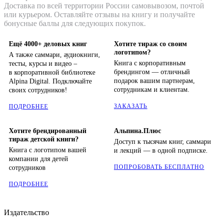
Доставка по всей территории России самовывозом, почтой
или курьером. Оставляйте отзывы на книгу и получайте
бонусные баллы для следующих покупок.
Ещё 4000+ деловых книг
Хотите тираж со своим
логотипом?
А также саммари, аудиокниги,
Книга с корпоративным
тесты, курсы и видео –
брендингом — отличный
в корпоративной библиотеке
подарок вашим партнерам,
Alpina Digital. Подключайте
сотрудникам и клиентам.
своих сотрудников!
ЗАКАЗАТЬ
ПОДРОБНЕЕ
Хотите брендированный
Альпина.Плюс
тираж детской книги?
Доступ к тысячам книг, саммари
Книга с логотипом вашей
и лекций — в одной подписке.
компании для детей
ПОПРОБОВАТЬ БЕСПЛАТНО
сотрудников
ПОДРОБНЕЕ
Издательство