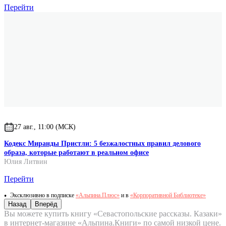
Перейти
27 авг., 11:00 (МСК)
Кодекс Миранды Пристли: 5 безжалостных правил делового
образа, которые работают в реальном офисе
Юлия Литвин
Перейти
Эксклюзивно в подписке
«Альпина.Плюс»
и в
«Корпоративной Библиотеке»
Назад
Вперёд
Вы можете купить книгу «Севастопольские рассказы. Казаки»
в интернет-магазине «Альпина.Книги» по самой низкой цене.