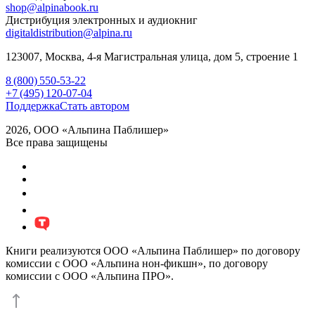
shop@alpinabook.ru
Дистрибуция электронных и аудиокниг
digitaldistribution@alpina.ru
123007,
Москва
,
4-я Магистральная улица, дом 5, строение 1
8 (800) 550-53-22
+7 (495) 120-07-04
Поддержка
Стать автором
2026, ООО «Альпина Паблишер»
Все права защищены
Книги реализуются ООО «Альпина Паблишер» по договору
комиссии с ООО «Альпина нон-фикшн», по договору
комиссии с ООО «Альпина ПРО».