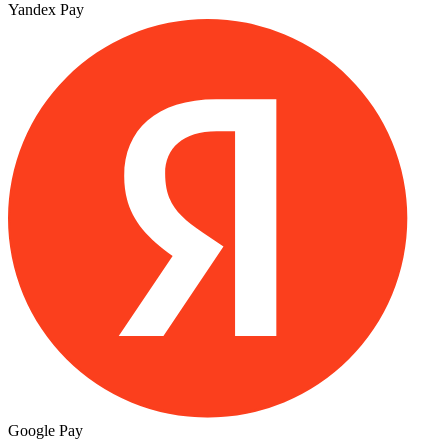
Yandex Pay
Google Pay