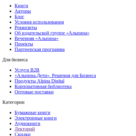
Книги
Авторы
Блог
Условия использования
Реквизиты
Об издательской группе «Альпина»
Вечерняя «Альпина»
Проекты
Партнерская программа
Для бизнеса
Услуги B2B
«Альпина.Дети». Решения для Бизнеса
Продукты Alpina Digital
Корпоративная библиотека
Оптовые поставки
Категории
Бумажные книги
Электронные книги
Аудиокниги
Лекторий
Скидки