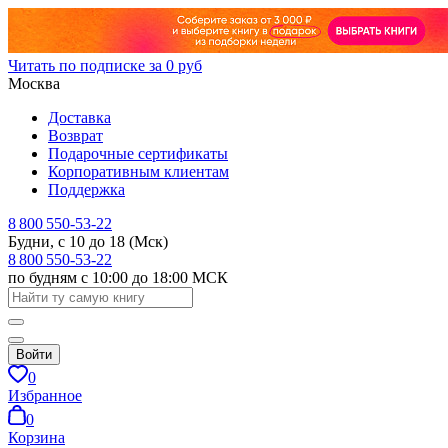
Читать по подписке за 0 руб
Москва
Доставка
Возврат
Подарочные сертификаты
Корпоративным клиентам
Поддержка
8 800 550-53-22
Будни, с 10 до 18 (Мск)
8 800 550-53-22
по будням с 10:00 до 18:00 МСК
Войти
0
Избранное
0
Корзина