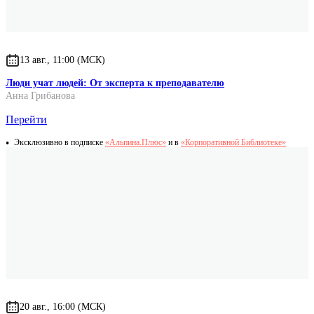
13 авг., 11:00 (МСК)
Люди учат людей: От эксперта к преподавателю
Анна Грибанова
Перейти
Эксклюзивно в подписке
«Альпина.Плюс»
и в
«Корпоративной Библиотеке»
20 авг., 16:00 (МСК)