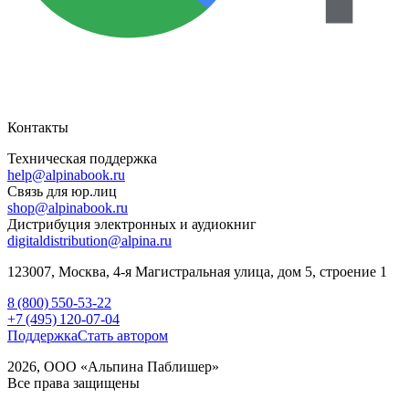
Контакты
Техническая поддержка
help@alpinabook.ru
Связь для юр.лиц
shop@alpinabook.ru
Дистрибуция электронных и аудиокниг
digitaldistribution@alpina.ru
123007,
Москва
,
4-я Магистральная улица, дом 5, строение 1
8 (800) 550-53-22
+7 (495) 120-07-04
Поддержка
Стать автором
2026, ООО «Альпина Паблишер»
Все права защищены