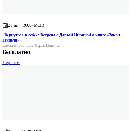
26 авг., 19:00 (МСК)
«Вернуться к себе»: Встреча с Дарьей Цивиной о книге «Закон
Генделя»
Елена Боровлева
,
Дарья Цивина
Бесплатно
Перейти