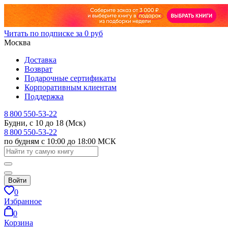
Читать по подписке за 0 руб
Москва
Доставка
Возврат
Подарочные сертификаты
Корпоративным клиентам
Поддержка
8 800 550-53-22
Будни, с 10 до 18 (Мск)
8 800 550-53-22
по будням с 10:00 до 18:00 МСК
Войти
0
Избранное
0
Корзина