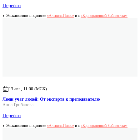
Перейти
Эксклюзивно в подписке
«Альпина.Плюс»
и в
«Корпоративной Библиотеке»
13 авг., 11:00 (МСК)
Люди учат людей: От эксперта к преподавателю
Анна Грибанова
Перейти
Эксклюзивно в подписке
«Альпина.Плюс»
и в
«Корпоративной Библиотеке»