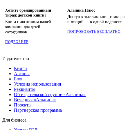
Хотите брендированный
Альпина.Плюс
тираж детской книги?
Доступ к тысячам книг, саммари
Книга с логотипом вашей
и лекций — в одной подписке.
компании для детей
ПОПРОБОВАТЬ БЕСПЛАТНО
сотрудников
ПОДРОБНЕЕ
Издательство
Книги
Авторы
Блог
Условия использования
Реквизиты
Об издательской группе «Альпина»
Вечерняя «Альпина»
Проекты
Партнерская программа
Для бизнеса
Услуги B2B