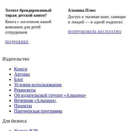
Хотите брендированный
Альпина.Плюс
тираж детской книги?
Доступ к тысячам книг, саммари
Книга с логотипом вашей
и лекций — в одной подписке.
компании для детей
ПОПРОБОВАТЬ БЕСПЛАТНО
сотрудников
ПОДРОБНЕЕ
Издательство
Книги
Авторы
Блог
Условия использования
Реквизиты
Об издательской группе «Альпина»
Вечерняя «Альпина»
Проекты
Партнерская программа
Для бизнеса
Услуги B2B