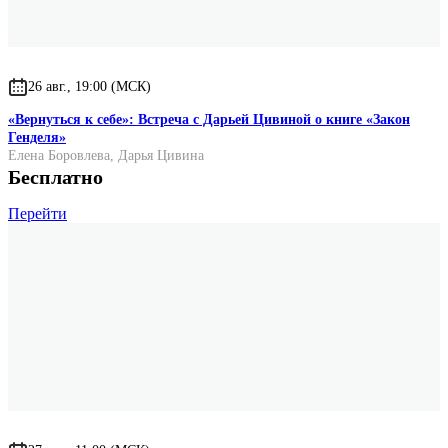
26 авг., 19:00 (МСК)
«Вернуться к себе»: Встреча с Дарьей Цивиной о книге «Закон
Генделя»
Елена Боровлева
,
Дарья Цивина
Бесплатно
Перейти