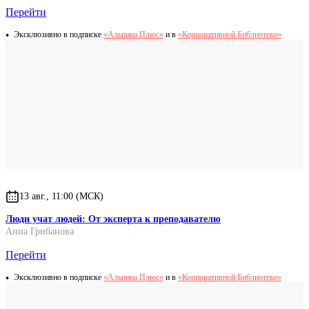
Перейти
Эксклюзивно в подписке
«Альпина.Плюс»
и в
«Корпоративной Библиотеке»
13 авг., 11:00 (МСК)
Люди учат людей: От эксперта к преподавателю
Анна Грибанова
Перейти
Эксклюзивно в подписке
«Альпина.Плюс»
и в
«Корпоративной Библиотеке»