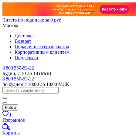
Читать по подписке за 0 руб
Москва
Доставка
Возврат
Подарочные сертификаты
Корпоративным клиентам
Поддержка
8 800 550-53-22
Будни, с 10 до 18 (Мск)
8 800 550-53-22
по будням с 10:00 до 18:00 МСК
Войти
0
Избранное
0
Корзина