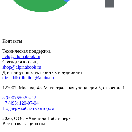
Контакты
Техническая поддержка
help@alpinabook.ru
Связь для юр.лиц
shop@alpinabook.ru
Дистрибуция электронных и аудиокниг
digitaldistribution@alpina.ru
123007,
Москва
,
4-я Магистральная улица, дом 5, строение 1
8 (800) 550-53-22
+7 (495) 120-07-04
Поддержка
Стать автором
2026, ООО «Альпина Паблишер»
Все права защищены