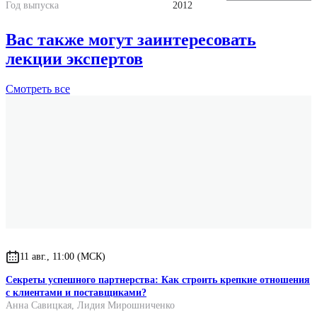
Год выпуска
2012
Вас также могут заинтересовать
лекции экспертов
Смотреть
все
11 авг., 11:00 (МСК)
Секреты успешного партнерства: Как строить крепкие отношения
с клиентами и поставщиками?
Анна Савицкая
,
Лидия Мирошниченко