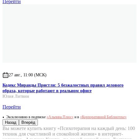
Перейти
27 авг., 11:00 (МСК)
Кодекс Миранды Пристли: 5 безжалостных правил делового
образа, которые работают в реальном офисе
Юлия Литвин
Перейти
Эксклюзивно в подписке
«Альпина.Плюс»
и в
«Корпоративной Библиотеке»
Назад
Вперёд
Вы можете купить книгу «Психотерапия на каждый день: 100
техник для счастливой и спокойной жизни» в интернет-