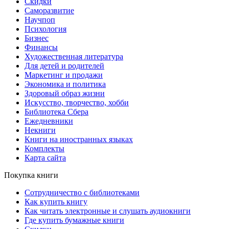
Скидки
Саморазвитие
Научпоп
Психология
Бизнес
Финансы
Художественная литература
Для детей и родителей
Маркетинг и продажи
Экономика и политика
Здоровый образ жизни
Искусство, творчество, хобби
Библиотека Сбера
Ежедневники
Некниги
Книги на иностранных языках
Комплекты
Карта сайта
Покупка книги
Сотрудничество с библиотеками
Как купить книгу
Как читать электронные и слушать аудиокниги
Где купить бумажные книги