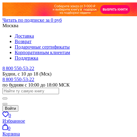
Читать по подписке за 0 руб
Москва
Доставка
Возврат
Подарочные сертификаты
Корпоративным клиентам
Поддержка
8 800 550-53-22
Будни, с 10 до 18 (Мск)
8 800 550-53-22
по будням с 10:00 до 18:00 МСК
Войти
0
Избранное
0
Корзина