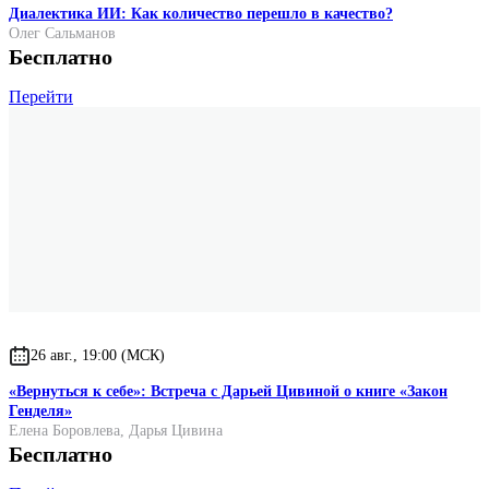
Диалектика ИИ: Как количество перешло в качество?
Олег Сальманов
Бесплатно
Перейти
26 авг., 19:00 (МСК)
«Вернуться к себе»: Встреча с Дарьей Цивиной о книге «Закон
Генделя»
Елена Боровлева
,
Дарья Цивина
Бесплатно