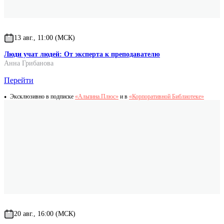
13 авг., 11:00 (МСК)
Люди учат людей: От эксперта к преподавателю
Анна Грибанова
Перейти
Эксклюзивно в подписке
«Альпина.Плюс»
и в
«Корпоративной Библиотеке»
20 авг., 16:00 (МСК)