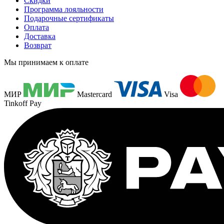
Скидки
Программа лояльности
Подарочные сертификаты
Оплата
Доставка
Возврат
Мы принимаем к оплате
МИР
Mastercard
Visa
Tinkoff Pay