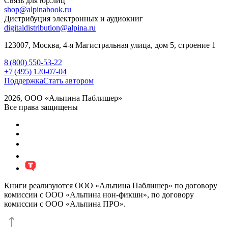
Связь для юр.лиц
shop@alpinabook.ru
Дистрибуция электронных и аудиокниг
digitaldistribution@alpina.ru
123007,
Москва
,
4-я Магистральная улица, дом 5, строение 1
8 (800) 550-53-22
+7 (495) 120-07-04
Поддержка
Стать автором
2026, ООО «Альпина Паблишер»
Все права защищены
Книги реализуются ООО «Альпина Паблишер» по договору
комиссии с ООО «Альпина нон-фикшн», по договору
комиссии с ООО «Альпина ПРО».