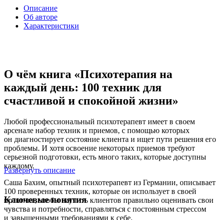
Описание
Об авторе
Характеристики
О чём книга «Психотерапия на
каждый день: 100 техник для
счастливой и спокойной жизни»
Любой профессиональный психотерапевт имеет в своем
арсенале набор техник и приемов, с помощью которых
он диагностирует состояние клиента и ищет пути решения его
проблемы. И хотя освоение некоторых приемов требуют
серьезной подготовки, есть много таких, которые доступны
каждому.
Развернуть описание
Саша Бахим, опытный психотерапевт из Германии, описывает
100 проверенных техник, которые он использует в своей
Ключевые понятия
практике, чтобы научить клиентов правильно оценивать свои
чувства и потребности, справляться с постоянным стрессом
и завышенными требованиями к себе.