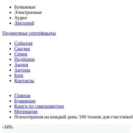
Бумажные
Электронные
Аудио
Лекторий
Подарочные сертификаты
События
Скидки
Серии
Подборки
Акции
Авторы
Блог
Контакты
Главная
Бумажные
Книги по саморазвитию
Мотивация
Психотерапия на каждый день: 100 техник для счастливо
-34%