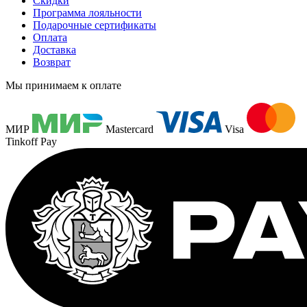
Скидки
Программа лояльности
Подарочные сертификаты
Оплата
Доставка
Возврат
Мы принимаем к оплате
МИР
Mastercard
Visa
Tinkoff Pay