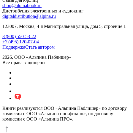
Связь для юр.лиц
shop@alpinabook.ru
Дистрибуция электронных и аудиокниг
digitaldistribution@alpina.ru
123007,
Москва
,
4-я Магистральная улица, дом 5, строение 1
8 (800) 550-53-22
+7 (495) 120-07-04
Поддержка
Стать автором
2026, ООО «Альпина Паблишер»
Все права защищены
Книги реализуются ООО «Альпина Паблишер» по договору
комиссии с ООО «Альпина нон-фикшн», по договору
комиссии с ООО «Альпина ПРО».