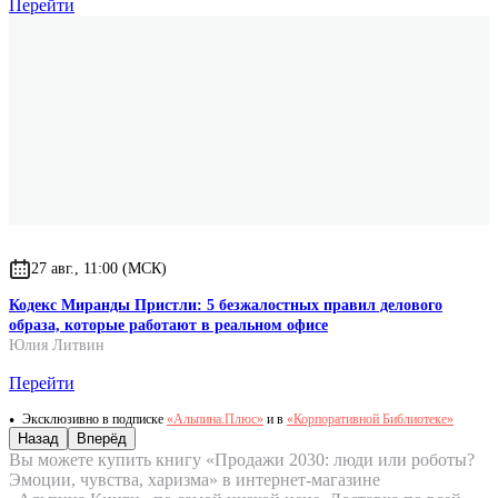
Перейти
27 авг., 11:00 (МСК)
Кодекс Миранды Пристли: 5 безжалостных правил делового
образа, которые работают в реальном офисе
Юлия Литвин
Перейти
Эксклюзивно в подписке
«Альпина.Плюс»
и в
«Корпоративной Библиотеке»
Назад
Вперёд
Вы можете купить книгу «Продажи 2030: люди или роботы?
Эмоции, чувства, харизма» в интернет-магазине