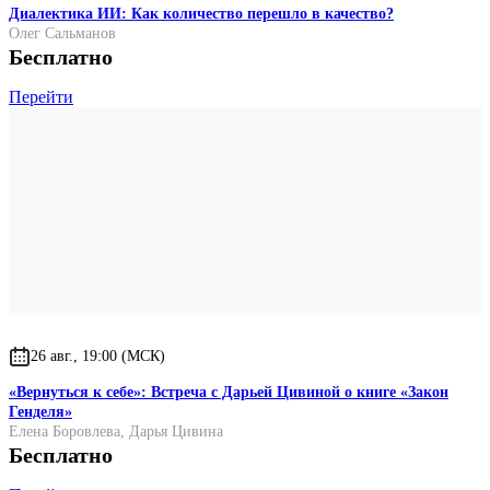
Диалектика ИИ: Как количество перешло в качество?
Олег Сальманов
Бесплатно
Перейти
26 авг., 19:00 (МСК)
«Вернуться к себе»: Встреча с Дарьей Цивиной о книге «Закон
Генделя»
Елена Боровлева
,
Дарья Цивина
Бесплатно