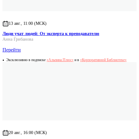
13 авг., 11:00 (МСК)
Люди учат людей: От эксперта к преподавателю
Анна Грибанова
Перейти
Эксклюзивно в подписке
«Альпина.Плюс»
и в
«Корпоративной Библиотеке»
20 авг., 16:00 (МСК)