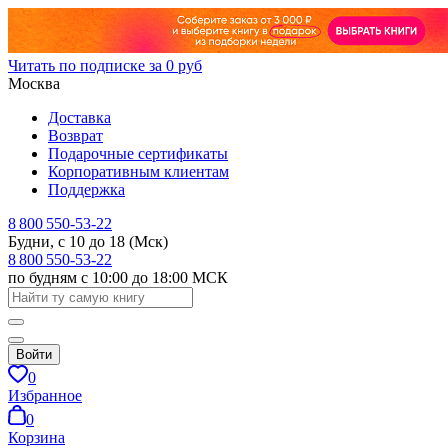
Читать по подписке за 0 руб
Москва
Доставка
Возврат
Подарочные сертификаты
Корпоративным клиентам
Поддержка
8 800 550-53-22
Будни, с 10 до 18 (Мск)
8 800 550-53-22
по будням с 10:00 до 18:00 МСК
Войти
0
Избранное
0
Корзина