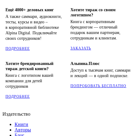
Ещё 4000+ деловых книг
Хотите тираж со своим
логотипом?
А также саммари, аудиокниги,
Книга с корпоративным
тесты, курсы и видео –
брендингом — отличный
в корпоративной библиотеке
подарок вашим партнерам,
Alpina Digital. Подключайте
сотрудникам и клиентам.
своих сотрудников!
ЗАКАЗАТЬ
ПОДРОБНЕЕ
Хотите брендированный
Альпина.Плюс
тираж детской книги?
Доступ к тысячам книг, саммари
Книга с логотипом вашей
и лекций — в одной подписке.
компании для детей
ПОПРОБОВАТЬ БЕСПЛАТНО
сотрудников
ПОДРОБНЕЕ
Издательство
Книги
Авторы
Блог