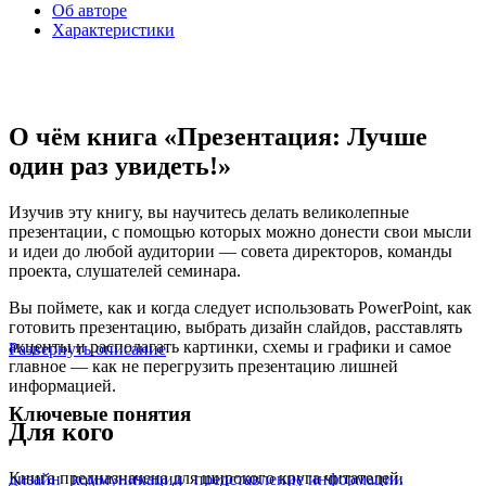
Об авторе
Характеристики
О чём книга «Презентация: Лучше
один раз увидеть!»
Изучив эту книгу, вы научитесь делать великолепные
презентации, с помощью которых можно донести свои мысли
и идеи до любой аудитории — совета директоров, команды
проекта, слушателей семинара.
Вы поймете, как и когда следует использовать PowerPoint, как
готовить презентацию, выбрать дизайн слайдов, расставлять
акценты и располагать картинки, схемы и графики и самое
Развернуть описание
главное — как не перегрузить презентацию лишней
информацией.
Ключевые понятия
Для кого
Книга предназначена для широкого круга читателей.
дизайн
коммуникации
представление информации