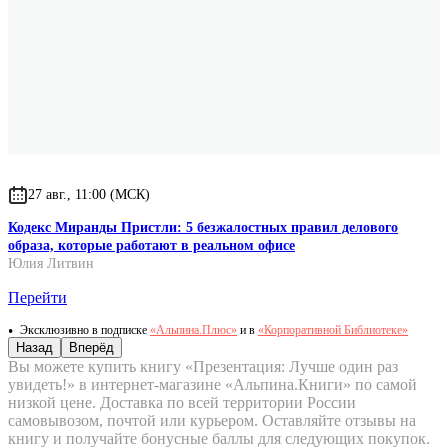
27 авг., 11:00 (МСК)
Кодекс Миранды Пристли: 5 безжалостных правил делового
образа, которые работают в реальном офисе
Юлия Литвин
Перейти
Эксклюзивно в подписке
«Альпина.Плюс»
и в
«Корпоративной Библиотеке»
Назад
Вперёд
Вы можете купить книгу «Презентация: Лучше один раз
увидеть!» в интернет-магазине «Альпина.Книги» по самой
низкой цене. Доставка по всей территории России
самовывозом, почтой или курьером. Оставляйте отзывы на
книгу и получайте бонусные баллы для следующих покупок.