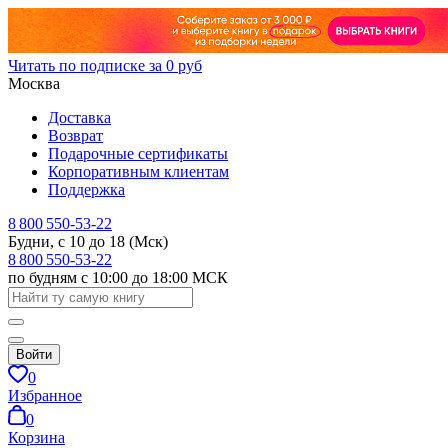
Читать по подписке за 0 руб
Москва
Доставка
Возврат
Подарочные сертификаты
Корпоративным клиентам
Поддержка
8 800 550-53-22
Будни, с 10 до 18 (Мск)
8 800 550-53-22
по будням с 10:00 до 18:00 МСК
Войти
0
Избранное
0
Корзина