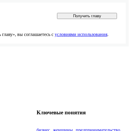
Получить главу
главу», вы соглашаетесь с
условиями использования
.
Ключевые понятия
бизнес
женщины
предпринимательство