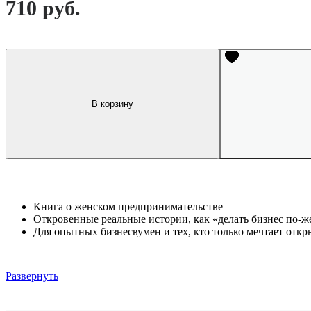
710 руб.
В корзину
Книга о женском предпринимательстве
Откровенные реальные истории, как «делать бизнес по-ж
Для опытных бизнесвумен и тех, кто только мечтает откр
Развернуть