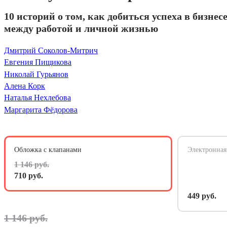
10 историй о том, как добиться успеха в бизнес
между работой и личной жизнью
Дмитрий Соколов-Митрич
Евгения Пищикова
Николай Гурьянов
Алена Корк
Наталья Нехлебова
Маргарита Фёдорова
Обложка с клапанами
Электронная
1 146 руб.
710 руб.
449 руб.
1 146 руб.