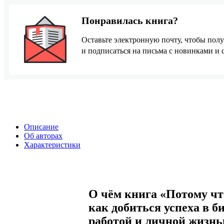
Понравилась книга?
Оставьте электронную почту, чтобы полу
и подписаться на письма с новинками и
Описание
Об авторах
Характеристики
О чём книга «Потому что
как добиться успеха в б
работой и личной жизн