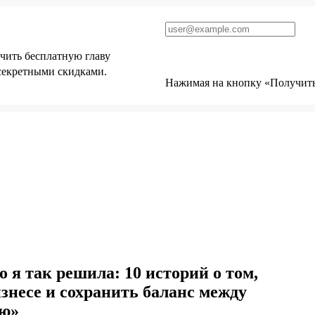
чить бесплатную главу
 секретными скидками.
Нажимая на кнопку «Получить 
 я так решила: 10 историй о том,
изнесе и сохранить баланс между
ью»