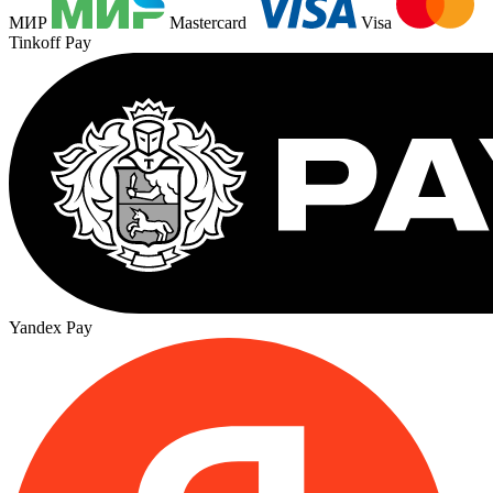
МИР
Mastercard
Visa
Tinkoff Pay
Yandex Pay