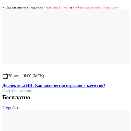
Эксклюзивно в подписке
«Альпина.Плюс»
и в
«Корпоративной Библиотеке»
20 авг., 16:00 (МСК)
Диалектика ИИ: Как количество перешло в качество?
Олег Сальманов
Бесплатно
Перейти