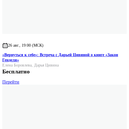
26 авг., 19:00 (МСК)
«Вернуться к себе»: Встреча с Дарьей Цивиной о книге «Закон
Генделя»
Елена Боровлева
,
Дарья Цивина
Бесплатно
Перейти