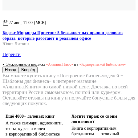
27 авг., 11:00 (МСК)
Кодекс Миранды Пристли: 5 безжалостных правил делового
образа, которые работают в реальном офисе
Юлия Литвин
Перейти
Эксклюзивно в подписке
«Альпина.Плюс»
и в
«Корпоративной Библиотеке»
Назад
Вперёд
Вы можете купить книгу «Построение бизнес-моделей +
Шаблоны для бизнеса» в интернет-магазине
«Альпина.Книги» по самой низкой цене. Доставка по всей
территории России самовывозом, почтой или курьером.
Оставляйте отзывы на книгу и получайте бонусные баллы для
следующих покупок.
Ещё 4000+ деловых книг
Хотите тираж со своим
логотипом?
А также саммари, аудиокниги,
Книга с корпоративным
тесты, курсы и видео –
брендингом — отличный
в корпоративной библиотеке