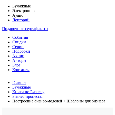
Бумажные
Электронные
Аудио
Лекторий
Подарочные сертификаты
События
Скидки
Серии
Подборки
Акции
Авторы
Блог
Контакты
Главная
Бумажные
Книги по Бизнесу
Бизнес-процессы
Построение бизнес-моделей + Шаблоны для бизнеса