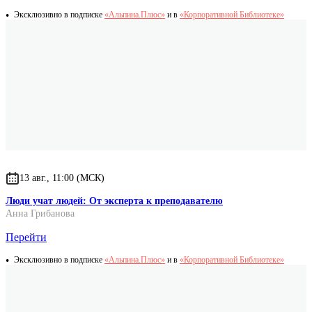
Эксклюзивно в подписке
«Альпина.Плюс»
и в
«Корпоративной Библиотеке»
13 авг., 11:00 (МСК)
Люди учат людей: От эксперта к преподавателю
Анна Грибанова
Перейти
Эксклюзивно в подписке
«Альпина.Плюс»
и в
«Корпоративной Библиотеке»