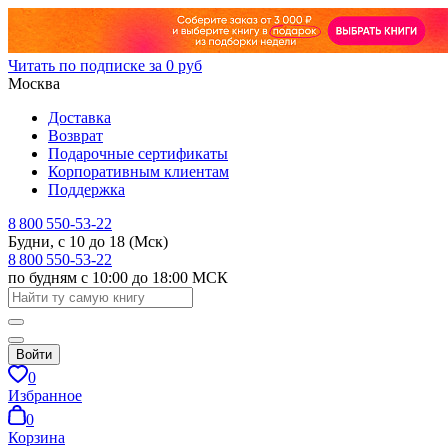
Читать по подписке за 0 руб
Москва
Доставка
Возврат
Подарочные сертификаты
Корпоративным клиентам
Поддержка
8 800 550-53-22
Будни, с 10 до 18 (Мск)
8 800 550-53-22
по будням с 10:00 до 18:00 МСК
Войти
0
Избранное
0
Корзина