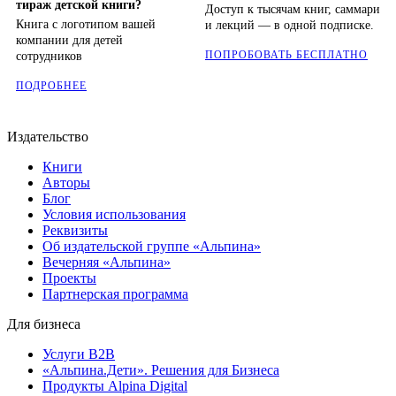
тираж детской книги?
Доступ к тысячам книг, саммари
Книга с логотипом вашей
и лекций — в одной подписке.
компании для детей
ПОПРОБОВАТЬ БЕСПЛАТНО
сотрудников
ПОДРОБНЕЕ
Издательство
Книги
Авторы
Блог
Условия использования
Реквизиты
Об издательской группе «Альпина»
Вечерняя «Альпина»
Проекты
Партнерская программа
Для бизнеса
Услуги B2B
«Альпина.Дети». Решения для Бизнеса
Продукты Alpina Digital