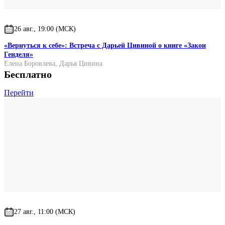
26 авг., 19:00 (МСК)
«Вернуться к себе»: Встреча с Дарьей Цивиной о книге «Закон
Генделя»
Елена Боровлева
,
Дарья Цивина
Бесплатно
Перейти
27 авг., 11:00 (МСК)