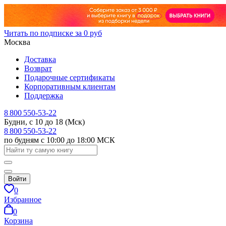
Читать по подписке за 0 руб
Москва
Доставка
Возврат
Подарочные сертификаты
Корпоративным клиентам
Поддержка
8 800 550-53-22
Будни, с 10 до 18 (Мск)
8 800 550-53-22
по будням с 10:00 до 18:00 МСК
Войти
0
Избранное
0
Корзина