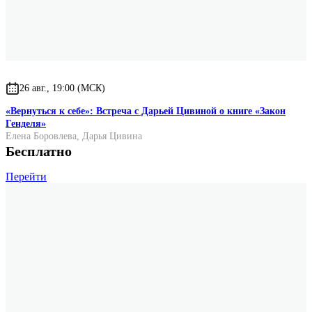
26 авг., 19:00 (МСК)
«Вернуться к себе»: Встреча с Дарьей Цивиной о книге «Закон
Генделя»
Елена Боровлева
,
Дарья Цивина
Бесплатно
Перейти