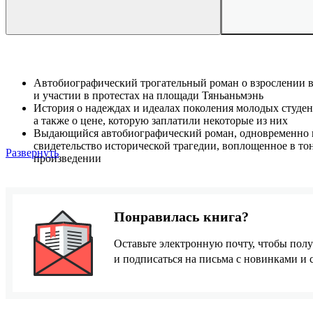
Автобиографический трогательный роман о взрослении в
и участии в протестах на площади Тяньаньмэнь
История о надеждах и идеалах поколения молодых студент
а также о цене, которую заплатили некоторые из них
Выдающийся автобиографический роман, одновременно
свидетельство исторической трагедии, воплощенное в т
Развернуть
произведении
Понравилась книга?
Оставьте электронную почту, чтобы полу
и подписаться на письма с новинками и