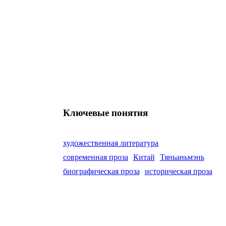
Ключевые понятия
художественная литература
современная проза
Китай
Тяньаньмэнь
биографическая проза
историческая проза