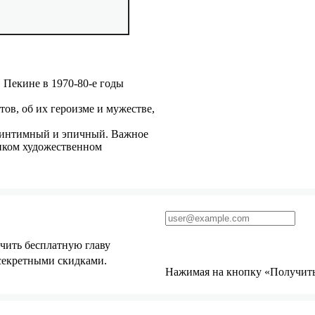
 Пекине в 1970-80-е годы
ов, об их героизме и мужестве,
 интимный и эпичный. Важное
онком художественном
чить бесплатную главу
 секретными скидками.
Нажимая на кнопку «Получить 