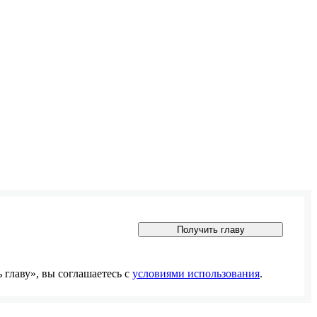
Получить главу
главу», вы соглашаетесь с
условиями использования
.