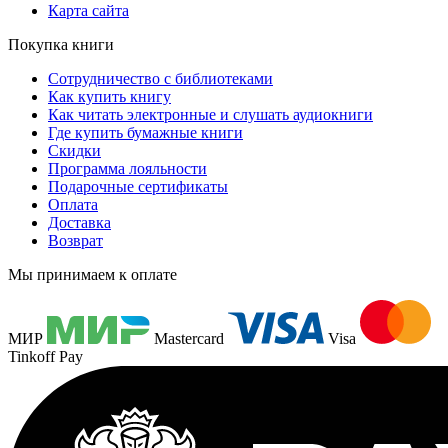
Карта сайта
Покупка книги
Сотрудничество с библиотеками
Как купить книгу
Как читать электронные и слушать аудиокниги
Где купить бумажные книги
Скидки
Программа лояльности
Подарочные сертификаты
Оплата
Доставка
Возврат
Мы принимаем к оплате
МИР
Mastercard
Visa
Tinkoff Pay