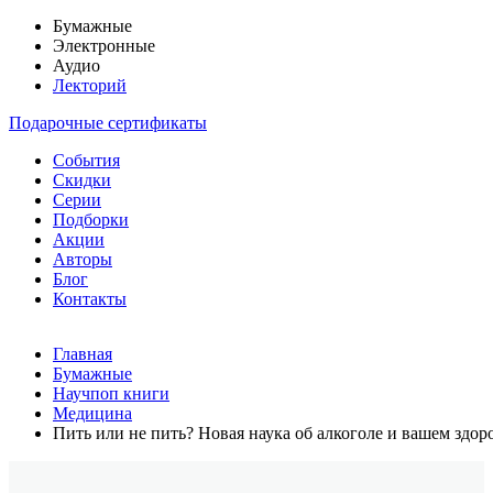
Бумажные
Электронные
Аудио
Лекторий
Подарочные сертификаты
События
Скидки
Серии
Подборки
Акции
Авторы
Блог
Контакты
Главная
Бумажные
Научпоп книги
Медицина
Пить или не пить? Новая наука об алкоголе и вашем здор