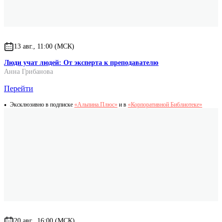
13 авг., 11:00 (МСК)
Люди учат людей: От эксперта к преподавателю
Анна Грибанова
Перейти
Эксклюзивно в подписке
«Альпина.Плюс»
и в
«Корпоративной Библиотеке»
20 авг., 16:00 (МСК)