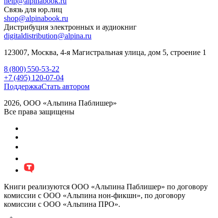
help@alpinabook.ru
Связь для юр.лиц
shop@alpinabook.ru
Дистрибуция электронных и аудиокниг
digitaldistribution@alpina.ru
123007,
Москва
,
4-я Магистральная улица, дом 5, строение 1
8 (800) 550-53-22
+7 (495) 120-07-04
Поддержка
Стать автором
2026, ООО «Альпина Паблишер»
Все права защищены
Книги реализуются ООО «Альпина Паблишер» по договору
комиссии с ООО «Альпина нон-фикшн», по договору
комиссии с ООО «Альпина ПРО».