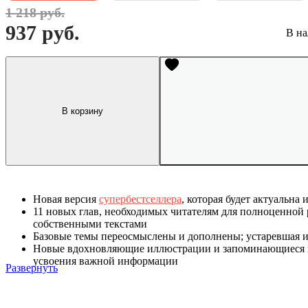
1 218 руб.
937 руб.
В на
В корзину
Новая версия
супербестселлера
, которая будет актуальна 
11 новых глав, необходимых читателям для полноценной 
собственными текстами
Базовые темы переосмыслены и дополнены; устаревшая 
Новые вдохновляющие иллюстрации и запоминающиеся 
усвоения важной информации
Развернуть