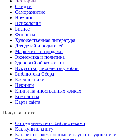
Лекторий
Скидки
Саморазвитие
Научпоп
Психология
Бизнес
Финансы
Художественная литература
Для детей и родителей
Маркетинг и продажи
Экономика и политика
Здоровый образ жизни
Искусство, творчество, хобби
Библиотека Сбера
Ежедневники
Некниги
Книги на иностранных языках
Комплекты
Карта сайта
Покупка книги
Сотрудничество с библиотеками
Как купить книгу
Как читать электронные и слушать аудиокниги