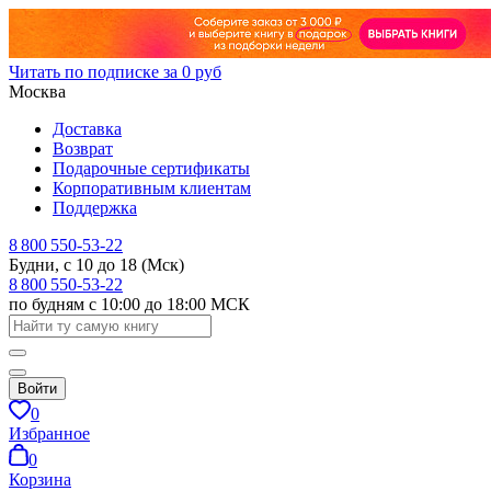
Читать по подписке за 0 руб
Москва
Доставка
Возврат
Подарочные сертификаты
Корпоративным клиентам
Поддержка
8 800 550-53-22
Будни, с 10 до 18 (Мск)
8 800 550-53-22
по будням с 10:00 до 18:00 МСК
Войти
0
Избранное
0
Корзина