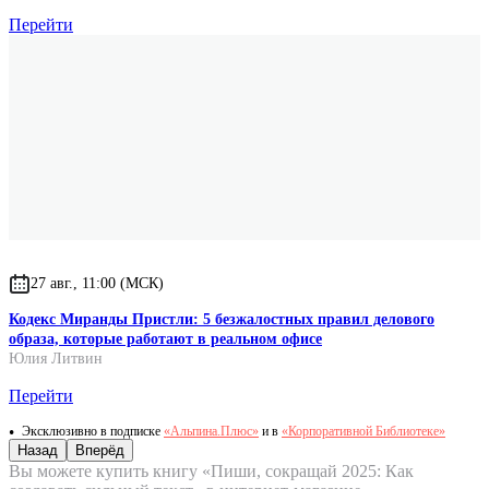
Перейти
27 авг., 11:00 (МСК)
Кодекс Миранды Пристли: 5 безжалостных правил делового
образа, которые работают в реальном офисе
Юлия Литвин
Перейти
Эксклюзивно в подписке
«Альпина.Плюс»
и в
«Корпоративной Библиотеке»
Назад
Вперёд
Вы можете купить книгу «Пиши, сокращай 2025: Как