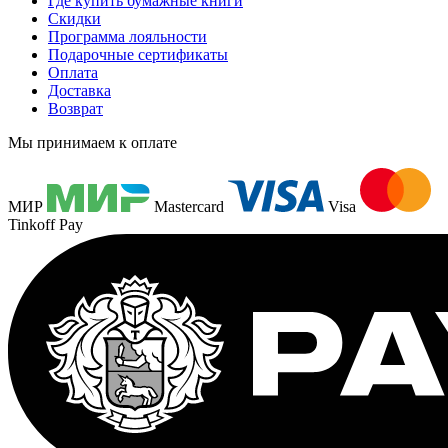
Где купить бумажные книги
Скидки
Программа лояльности
Подарочные сертификаты
Оплата
Доставка
Возврат
Мы принимаем к оплате
МИР
Mastercard
Visa
Tinkoff Pay