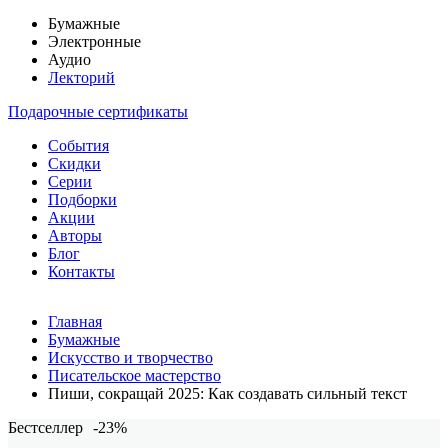
Бумажные
Электронные
Аудио
Лекторий
Подарочные сертификаты
События
Скидки
Серии
Подборки
Акции
Авторы
Блог
Контакты
Главная
Бумажные
Искусство и творчество
Писательское мастерство
Пиши, сокращай 2025: Как создавать сильный текст
Бестселлер
-23%