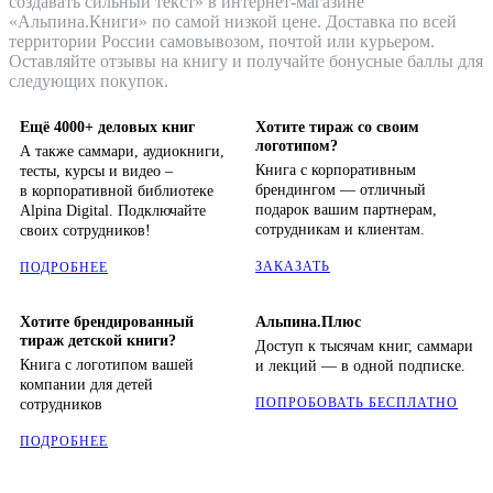
создавать сильный текст» в интернет-магазине
«Альпина.Книги» по самой низкой цене. Доставка по всей
территории России самовывозом, почтой или курьером.
Оставляйте отзывы на книгу и получайте бонусные баллы для
следующих покупок.
Ещё 4000+ деловых книг
Хотите тираж со своим
логотипом?
А также саммари, аудиокниги,
Книга с корпоративным
тесты, курсы и видео –
брендингом — отличный
в корпоративной библиотеке
подарок вашим партнерам,
Alpina Digital. Подключайте
сотрудникам и клиентам.
своих сотрудников!
ЗАКАЗАТЬ
ПОДРОБНЕЕ
Хотите брендированный
Альпина.Плюс
тираж детской книги?
Доступ к тысячам книг, саммари
Книга с логотипом вашей
и лекций — в одной подписке.
компании для детей
ПОПРОБОВАТЬ БЕСПЛАТНО
сотрудников
ПОДРОБНЕЕ