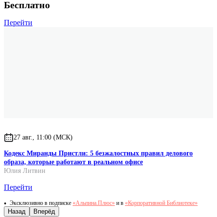
Бесплатно
Перейти
27 авг., 11:00 (МСК)
Кодекс Миранды Пристли: 5 безжалостных правил делового
образа, которые работают в реальном офисе
Юлия Литвин
Перейти
Эксклюзивно в подписке
«Альпина.Плюс»
и в
«Корпоративной Библиотеке»
Назад
Вперёд