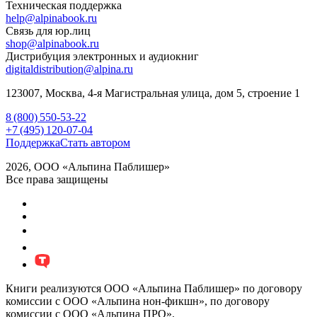
Техническая поддержка
help@alpinabook.ru
Связь для юр.лиц
shop@alpinabook.ru
Дистрибуция электронных и аудиокниг
digitaldistribution@alpina.ru
123007,
Москва
,
4-я Магистральная улица, дом 5, строение 1
8 (800) 550-53-22
+7 (495) 120-07-04
Поддержка
Стать автором
2026, ООО «Альпина Паблишер»
Все права защищены
Книги реализуются ООО «Альпина Паблишер» по договору
комиссии с ООО «Альпина нон-фикшн», по договору
комиссии с ООО «Альпина ПРО».