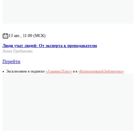
13 авг., 11:00 (МСК)
Люди учат людей: От эксперта к преподавателю
Анна Грибанова
Перейти
Эксклюзивно в подписке
«Альпина.Плюс»
и в
«Корпоративной Библиотеке»