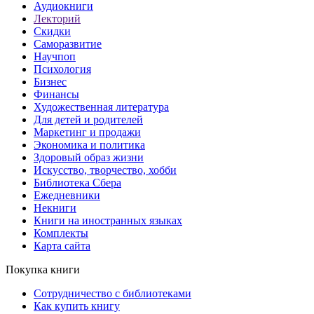
Аудиокниги
Лекторий
Скидки
Саморазвитие
Научпоп
Психология
Бизнес
Финансы
Художественная литература
Для детей и родителей
Маркетинг и продажи
Экономика и политика
Здоровый образ жизни
Искусство, творчество, хобби
Библиотека Сбера
Ежедневники
Некниги
Книги на иностранных языках
Комплекты
Карта сайта
Покупка книги
Сотрудничество с библиотеками
Как купить книгу