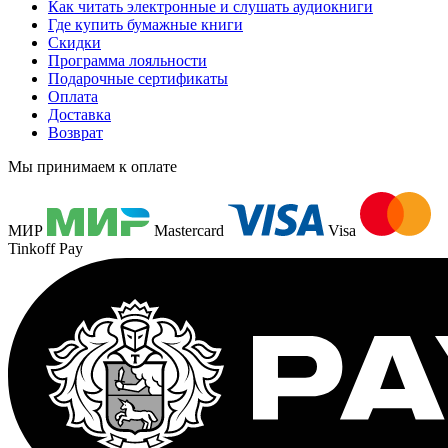
Как читать электронные и слушать аудиокниги
Где купить бумажные книги
Скидки
Программа лояльности
Подарочные сертификаты
Оплата
Доставка
Возврат
Мы принимаем к оплате
МИР
Mastercard
Visa
Tinkoff Pay