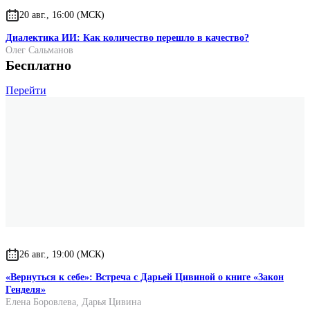
20 авг., 16:00 (МСК)
Диалектика ИИ: Как количество перешло в качество?
Олег Сальманов
Бесплатно
Перейти
26 авг., 19:00 (МСК)
«Вернуться к себе»: Встреча с Дарьей Цивиной о книге «Закон
Генделя»
Елена Боровлева
,
Дарья Цивина