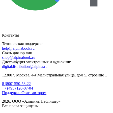
Контакты
Техническая поддержка
help@alpinabook.ru
Связь для юр.лиц
shop@alpinabook.ru
Дистрибуция электронных и аудиокниг
digitaldistribution@alpina.ru
123007,
Москва
,
4-я Магистральная улица, дом 5, строение 1
8 (800) 550-53-22
+7 (495) 120-07-04
Поддержка
Стать автором
2026, ООО «Альпина Паблишер»
Все права защищены