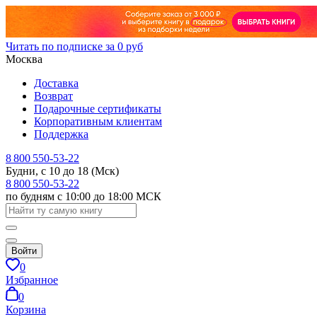
Читать по подписке за 0 руб
Москва
Доставка
Возврат
Подарочные сертификаты
Корпоративным клиентам
Поддержка
8 800 550-53-22
Будни, с 10 до 18 (Мск)
8 800 550-53-22
по будням с 10:00 до 18:00 МСК
Войти
0
Избранное
0
Корзина